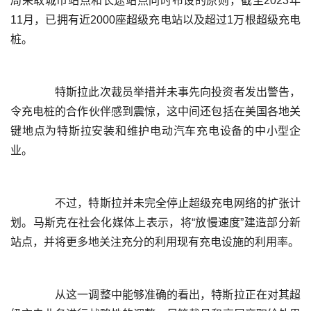
局采取城市站点和长途站点同时布设的原则，截至2023年
11月，已拥有近2000座超级充电站以及超过1万根超级充电
	  特斯拉此次裁员举措并未事先向投资者发出警告，
令充电桩的合作伙伴感到震惊，这中间还包括在美国各地关
键地点为特斯拉安装和维护电动汽车充电设备的中小型企
	  不过，特斯拉并未完全停止超级充电网络的扩张计
划。马斯克在社会化媒体上表示，将“放慢速度”建造部分新
	  从这一调整中能够准确的看出，特斯拉正在对其超