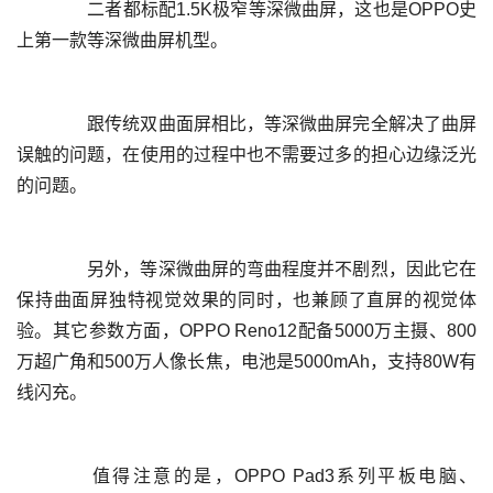
	  二者都标配1.5K极窄等深微曲屏，这也是OPPO史
	  跟传统双曲面屏相比，等深微曲屏完全解决了曲屏
误触的问题，在使用的过程中也不需要过多的担心边缘泛光
	  另外，等深微曲屏的弯曲程度并不剧烈，因此它在
保持曲面屏独特视觉效果的同时，也兼顾了直屏的视觉体
验。其它参数方面，OPPO Reno12配备5000万主摄、800
万超广角和500万人像长焦，电池是5000mAh，支持80W有
	  值得注意的是，OPPO Pad3系列平板电脑、