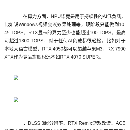
	  在算力方面，NPU毕竟是用于持续性的AI低负载，
比如说Windows视频会议效果处理等，现阶段只能做到10-
45 TOPS。RTX显卡的算力至少也能超过100 TOPS，最高
可超过1300 TOPS，对于任何AI负载都很轻松，比如对于
本地大语言模型，RTX 4050都可以超越苹果M3，RX 7900 
	  ，DLSS 3超分辨率、RTX Remix游戏改造、ACE