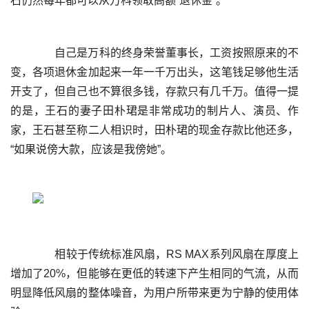
	  自己是万科的终身荣誉董事长，工资按照原来的不
变，各项退休金加起来一年一千万出头，这笔钱足够他生活
开支了，但自己也不算很多钱，存款只有几千万。值得一提
的是，王石的妻子田朴珺是非常成功的制片人、演员、作
家，王石甚至称二人相识时，田朴珺的现金存款比他还多，
	  相较于传统标准风扇，RS MAX系列风扇在厚度上
增加了20%，但能够在更低的转速下产生相同的气流，从而
明显降低风扇的整体噪音，为用户所带来更为宁静的使用体