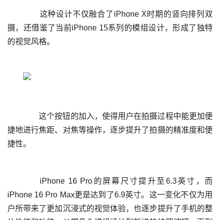
	  这种设计不仅融合了iPhone X时期的竖向排列双
摄，还借鉴了当前iPhone 15系列的模组设计，形成了独特
	  这个按钮的加入，使得用户在拍摄过程中能更加便
捷地进行焦距、对焦等操作，逐步提升了拍摄的精准度和便
	  iPhone 16 Pro的屏幕尺寸提升至6.3英寸，而
iPhone 16 Pro Max更是达到了6.9英寸。这一变化不仅为用
户所带来了更加沉浸式的视觉体验，也逐步提升了手机的整