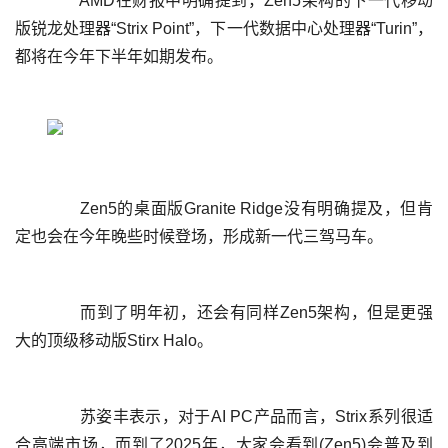
	  AMD在财报中明确提到，Zen5架构的下一代移动
版锐龙处理器“Strix Point”，下一代数据中心处理器“Turin”，
	  Zen5的桌面版Granite Ridge没有明确提及，但肯
	  而到了明年初，还会有同样Zen5架构，但是更强
	  苏姿丰表示，对于AI PC产品而言，Strix系列很适
合高端市场，而到了2025年，大家会看到(Zen5)会普及到