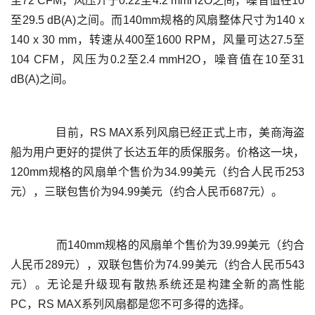
至72 CFM，风压介于0.22至4.2 mmH2O之间，噪音值在10
至29.5 dB(A)之间。而140mm规格的风扇整体尺寸为140 x 
140 x 30 mm，转速从400至1600 RPM，风量可达27.5至
104 CFM，风压为0.2至2.4 mmH2O，噪音值在10至31 
	  目前，RS MAX系列风扇已经正式上市，美商海盗
船为用户更好的提供了长达五年的质保服务。价格这一块，
120mm规格的风扇单个售价为34.99美元（约合人民币253
	  而140mm规格的风扇单个售价为39.99美元（约合
人民币289元），双联包售价为74.99美元（约合人民币543
元）。无论是升级现有散热系统还是构建全新的高性能