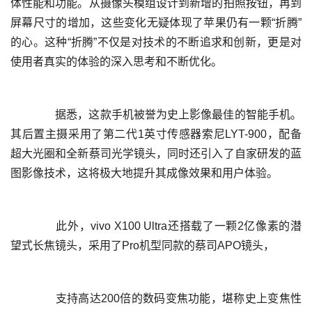
体性能和功能。从摄像头模组设计到新增的拍照按钮，再到
屏幕尺寸的增加，这些变化无疑体现了苹果仍有一颗“折腾”
的心。这种“折腾”不仅是对技术的不断追求和创新，更是对
	  据悉，这款手机被誉为史上影像最佳的智能手机。
其后置主摄采用了第二代1英寸传感器索尼LYT-900，配备
超大光圈和全新蔡司光学镜头，同时还引入了自家研发的蓝
	  此外，vivo X100 Ultra还搭载了一颗2亿像素的潜
	  支持高达200倍的数码变焦功能，堪称史上变焦性