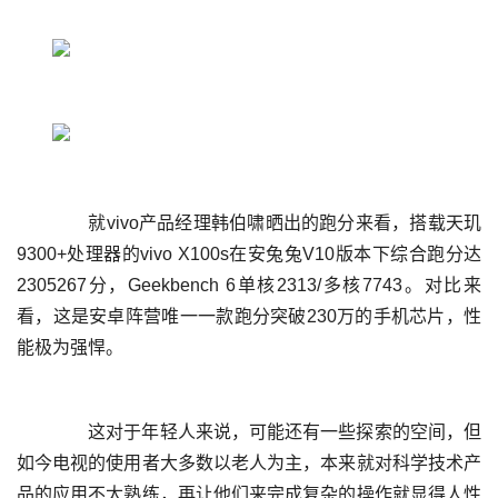
	  就vivo产品经理韩伯啸晒出的跑分来看，搭载天玑
9300+处理器的vivo X100s在安兔兔V10版本下综合跑分达
2305267分，Geekbench 6单核2313/多核7743。对比来
看，这是安卓阵营唯一一款跑分突破230万的手机芯片，性
	  这对于年轻人来说，可能还有一些探索的空间，但
如今电视的使用者大多数以老人为主，本来就对科学技术产
品的应用不太熟练，再让他们来完成复杂的操作就显得人性