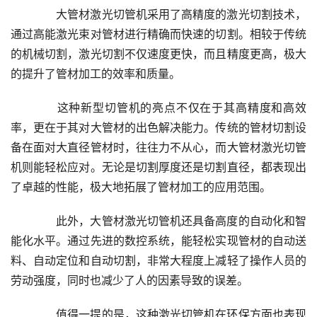
　　大管材激光切管机采用了高精度的激光切割技术，
通过高能激光束对管材进行精确而快速的切割。相较于传统
的机械切割，激光切割不仅速度更快，而且精度更高，极大
的提升了管材加工的效率和质量。
　　这种新型切管机的亮点不仅在于其高精度和高效
率，更在于其对大管材的出色解决能力。传统的管材切割设
备在面对大直径管材时，往往力不从心，而大管材激光切管
机则能轻松应对。无论是切割厚度还是切割直径，都表现出
了卓越的性能，极大地拓展了管材加工的应用范围。
　　此外，大管材激光切管机还具备高度的自动化和智
能化水平。通过先进的数控系统，能轻松实现管材的自动送
料、自动定位和自动切割，非常大程度上减轻了操作人员的
劳动强度，同时也减少了人的因素导致的误差。
　　值得一提的是，这种激光切管机在环保方面也表现