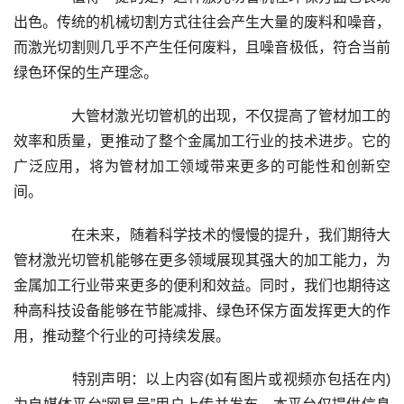
出色。传统的机械切割方式往往会产生大量的废料和噪音，
而激光切割则几乎不产生任何废料，且噪音极低，符合当前
绿色环保的生产理念。
　　大管材激光切管机的出现，不仅提高了管材加工的
效率和质量，更推动了整个金属加工行业的技术进步。它的
广泛应用，将为管材加工领域带来更多的可能性和创新空
间。
　　在未来，随着科学技术的慢慢的提升，我们期待大
管材激光切管机能够在更多领域展现其强大的加工能力，为
金属加工行业带来更多的便利和效益。同时，我们也期待这
种高科技设备能够在节能减排、绿色环保方面发挥更大的作
用，推动整个行业的可持续发展。
　　特别声明：以上内容(如有图片或视频亦包括在内)