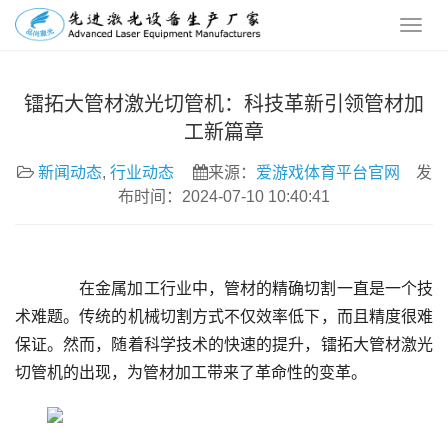
镭拓大管材激光切管机：科技革新引领管材加
工新篇章
新闻动态
,
行业动态
来源：
爱游戏体育平台官网
发
布时间：2024-07-10 10:40:41
　　在金属加工行业中，管材的精确切割一直是一个技
术难题。传统的机械切割方式不仅效率低下，而且精度很难
保证。然而，随着科学技术的快速的提升，镭拓大管材激光
切管机的出现，为管材加工带来了革命性的变革。