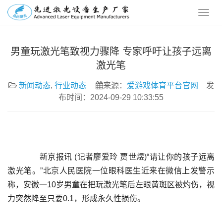
男童玩激光笔致视力骤降 专家呼吁让孩子远离
激光笔
新闻动态
,
行业动态
来源：
爱游戏体育平台官网
发
布时间：2024-09-29 10:33:55
	  新京报讯 (记者廖爱玲 贾世煜)“请让你的孩子远离
激光笔。”北京人民医院一位眼科医生近来在微信上发警示
称，安徽一10岁男童在把玩激光笔后左眼黄斑区被灼伤，视