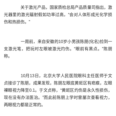
	  关于激光产品，国家质检总局产品质量司指出，激
光器里的激光辐射假如功率过高，“会对人体形成光化学损
	  一周前，来自安徽的10岁小男孩陈朋(化名)捡到一
支激光笔，把玩时左眼被激光灼伤。“眼前有黑点。”陈朋
	  10月13日，北京大学人民医院眼科主任医师于文
贞接诊了陈朋，成果发现，陈朋左眼底黄斑区有疤痕，左眼
裸眼视力降至0.1。于文贞称，“黄斑区灼伤是永久性损伤，
现在没有办法医治。”而此前陈朋上学时曾屡次查看视力，