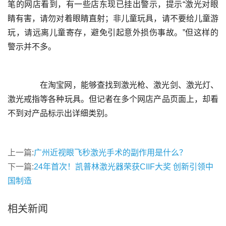
笔的网店看到，有一些店东现已挂出警示，提示“激光对眼
睛有害，请勿对着眼睛直射；非儿童玩具，请不要给儿童游
玩，请远离儿童寄存，避免引起意外损伤事故。”但这样的
	  在淘宝网，能够查找到激光枪、激光剑、激光灯、
激光戒指等各种玩具。但记者在多个网店产品页面上，却看
上一篇:
广州近视眼飞秒激光手术的副作用是什么？
下一篇:
24年首次！凯普林激光器荣获CIIF大奖 创新引领中
国制造
相关新闻