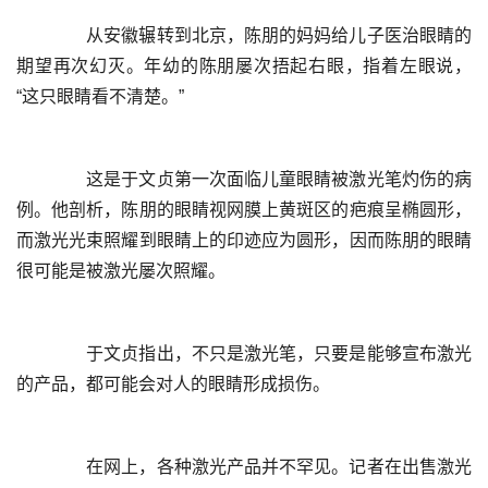
	  从安徽辗转到北京，陈朋的妈妈给儿子医治眼睛的
期望再次幻灭。年幼的陈朋屡次捂起右眼，指着左眼说，
	  这是于文贞第一次面临儿童眼睛被激光笔灼伤的病
例。他剖析，陈朋的眼睛视网膜上黄斑区的疤痕呈椭圆形，
而激光光束照耀到眼睛上的印迹应为圆形，因而陈朋的眼睛
	  于文贞指出，不只是激光笔，只要是能够宣布激光
	  在网上，各种激光产品并不罕见。记者在出售激光