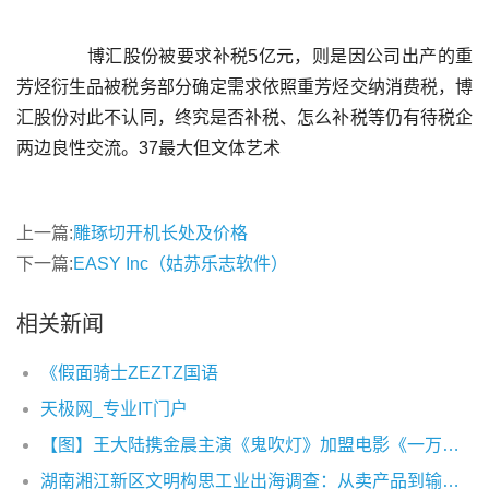
	  博汇股份被要求补税5亿元，则是因公司出产的重
芳烃衍生品被税务部分确定需求依照重芳烃交纳消费税，博
汇股份对此不认同，终究是否补税、怎么补税等仍有待税企
上一篇:
雕琢切开机长处及价格
下一篇:
EASY Inc（姑苏乐志软件）
相关新闻
《假面骑士ZEZTZ国语
天极网_专业IT门户
【图】王大陆携金晨主演《鬼吹灯》加盟电影《一万公里》热血追梦
湖南湘江新区文明构思工业出海调查：从卖产品到输出构思出产力