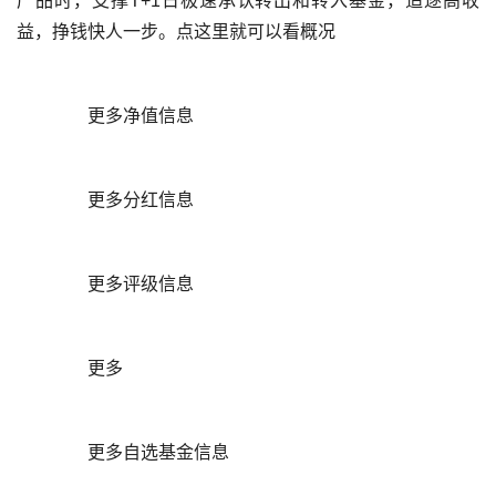
产品时，支撑T+1日极速承认转出和转入基金，追逐高收