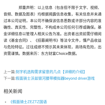
	  郑重声明：以上信息（包含但不限于文字、视频、
音频、数据及图表）均根据揭露信息收集，有关信息并未通
过本公司证明，本公司不确保该信息悉数或许部分内容的准
确性、真实性、完整性，不构成本公司任何引荐或确保。基
金详细信息以管理人相关公告为准。出资者出资前需仔细阅
读《基金合同》、《招募阐明书》等法令文件，懂产品收益
与危险特征。过往成绩不预示其未来体现，商场有危险，出
上一篇:
刻字机选购需求留意的几点【详细的介绍】
下一篇:
假面骑士沃兹银河腰带模拟器beyond driver游戏
相关新闻
《假面骑士ZEZTZ国语