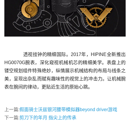
	  透视挂钟的精细国际。2017年，HIPINE全新推出
HG0070G腕表，深化窥视机械机芯的精细美学。表盘上的
镂空规划组件特殊绝妙，纵情展示机械结构的布局与线条之
美，呈现出杂乱而赋有趣味性的视觉上的冲击力。让机械腕
上一篇:
假面骑士沃兹银河腰带模拟器beyond driver游戏
下一篇:
剪刀下的年月 指尖上的传承