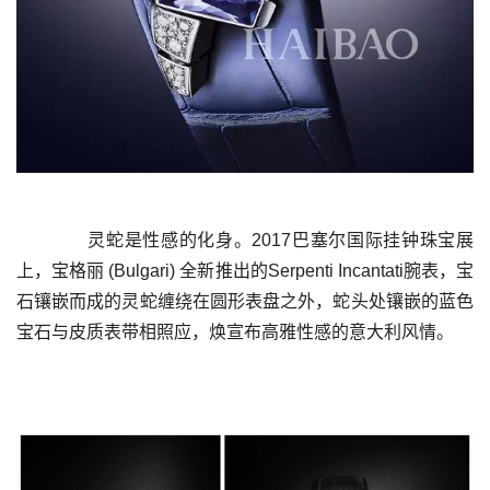
	  灵蛇是性感的化身。2017巴塞尔国际挂钟珠宝展
上，宝格丽 (Bulgari) 全新推出的Serpenti Incantati腕表，宝
石镶嵌而成的灵蛇缠绕在圆形表盘之外，蛇头处镶嵌的蓝色