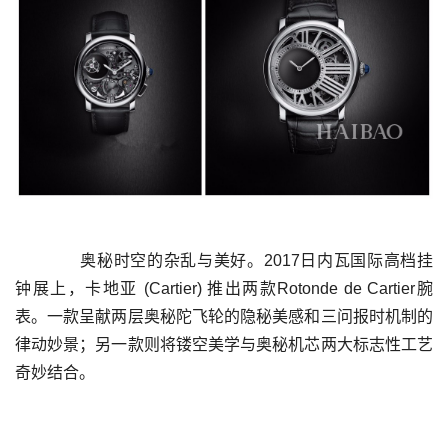
	  奥秘时空的杂乱与美好。2017日内瓦国际高档挂
钟展上，卡地亚 (Cartier) 推出两款Rotonde de Cartier腕
表。一款呈献两层奥秘陀飞轮的隐秘美感和三问报时机制的
律动妙景；另一款则将镂空美学与奥秘机芯两大标志性工艺