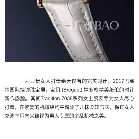
	  为显贵女人打造绝无仅有的完美时计。2017巴塞
尔国际挂钟珠宝展，宝玑 (Breguet) 携多款精美绝伦的时计
新作露脸。其间Tradition 7038系列女士腕表专为女人尽心
打造，在繁复的机械结构中增添了几抹柔软气味，保证女人