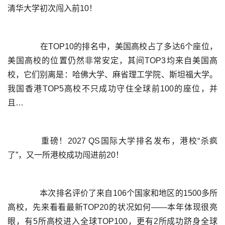
	  在TOP10的排名中，美国高校占了多达6个座位，
美国高校的位置仍然非常安定，其间TOP3均来自美国高
校，它们别离是：哈佛大学、麻省理工学院、斯坦福大学。
我国香港TOP5高校不只成功守住全球前100的座位，并
	  重磅！2027 QS国际大学排名发布，港校“杀疯
	  本次排名评价了来自106个国家和地区的1500多所
高校，先来看看最新TOP20的状况如何——本年体现很亮
眼，有5所高校进入全球TOP100，更有2所成功跻身全球