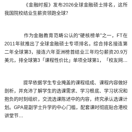
	  《金融时报》发布2026全球金融硕士排名，这所
	  作为金融教育范畴公认的“硬核榜单”之一，FT在
2011年就推出了全球金融硕士专项排名。综合排名接连第
二年全球第3，接连六年亚洲榜首结业三年均匀薪资20.9万
	  提早依据学生专业掩盖的课程组成、课程内容做好
剖析，并充沛了解学生的选课需求、学习根底、学习状况和
抱负的时刻组织，交流选课陈述中的内容，终究承认选课计
划。GPA是副学士升学的中心门槛，配套课时彻底贴合港校