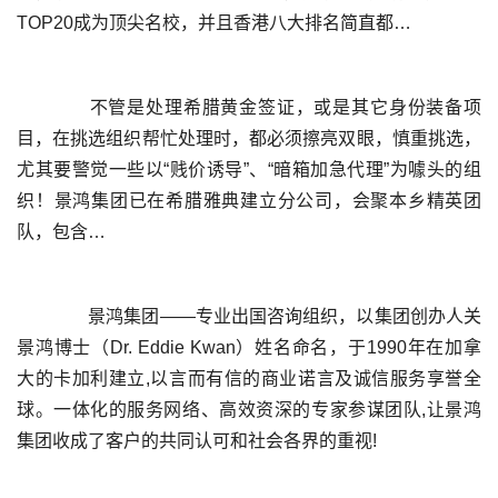
	  不管是处理希腊黄金签证，或是其它身份装备项
目，在挑选组织帮忙处理时，都必须擦亮双眼，慎重挑选，
尤其要警觉一些以“贱价诱导”、“暗箱加急代理”为噱头的组
织！景鸿集团已在希腊雅典建立分公司，会聚本乡精英团
	  景鸿集团——专业出国咨询组织，以集团创办人关
景鸿博士（Dr. Eddie Kwan）姓名命名，于1990年在加拿
大的卡加利建立,以言而有信的商业诺言及诚信服务享誉全
球。一体化的服务网络、高效资深的专家参谋团队,让景鸿