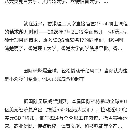
	  就在近来，香港理工大学直接官宣27Fall硕士课程
的请求敞开时刻——2026年7月2日将全面敞开一切授课型
硕士项目的请求，想入读QS前50名校的同学们，快冲啊！
	  国际杯燃爆全球，轻松撬动千亿风口！当你认为这
	  据国际足联威望测算，本届国际杯将撬动全球801
亿美元经济总产出（挨近5500亿元人民币），拉动近409亿
美元GDP增加，催生82.4万个全职工作岗位，掩盖赛事运