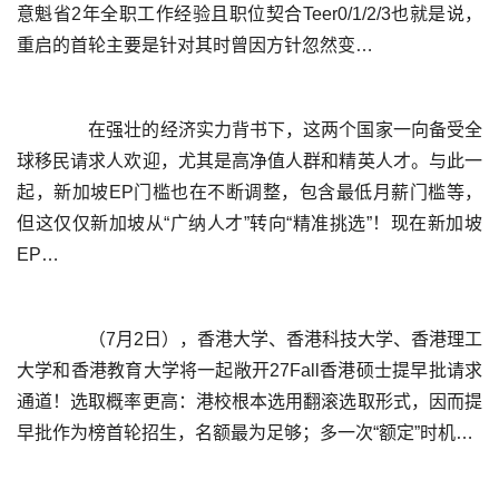
意魁省2年全职工作经验且职位契合Teer0/1/2/3也就是说，
	  在强壮的经济实力背书下，这两个国家一向备受全
球移民请求人欢迎，尤其是高净值人群和精英人才。与此一
起，新加坡EP门槛也在不断调整，包含最低月薪门槛等，
但这仅仅新加坡从“广纳人才”转向“精准挑选”！现在新加坡
	  （7月2日），香港大学、香港科技大学、香港理工
大学和香港教育大学将一起敞开27Fall香港硕士提早批请求
通道！选取概率更高：港校根本选用翻滚选取形式，因而提