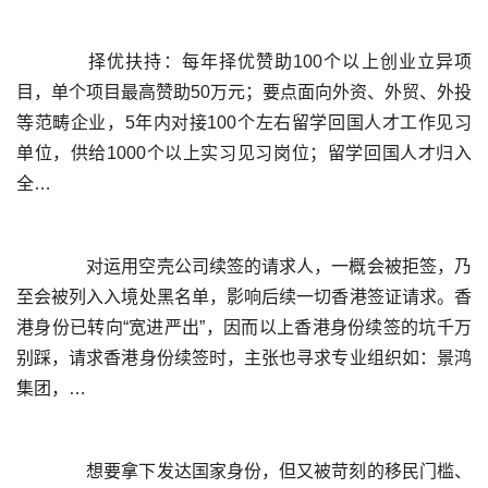
	  择优扶持：每年择优赞助100个以上创业立异项
目，单个项目最高赞助50万元；要点面向外资、外贸、外投
等范畴企业，5年内对接100个左右留学回国人才工作见习
单位，供给1000个以上实习见习岗位；留学回国人才归入
	  对运用空壳公司续签的请求人，一概会被拒签，乃
至会被列入入境处黑名单，影响后续一切香港签证请求。香
港身份已转向“宽进严出”，因而以上香港身份续签的坑千万
别踩，请求香港身份续签时，主张也寻求专业组织如：景鸿
	  想要拿下发达国家身份，但又被苛刻的移民门槛、