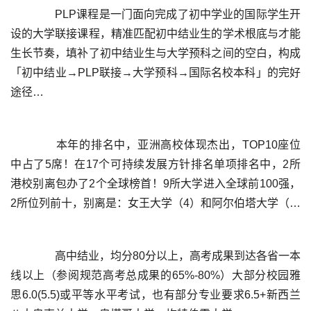
	  PLP课程是一门面向完成了初中学业的国际学生开
设的大学联接课程，精准匹配初中结业生的学术根底与才能
生长节奏，填补了初中结业生与大学预科之间的空白，构成
「初中结业→PLP联接→大学预科→国际名校本科」的完好
	  本年的排名中，亚洲高校体现杰出，TOP10座位
中占了5席！在17个可持续发展方针排名单项排名中，2所
港校别离包办了2个全球榜首！9所大学进入全球前100强，
	  高中结业，均分80分以上，高考成果到达各省一本
线以上（参阅规范高考总成果的65%-80%）大部分校园雅
思6.0(5.5)或平等水平考试，也有部分专业要求6.5+新西兰