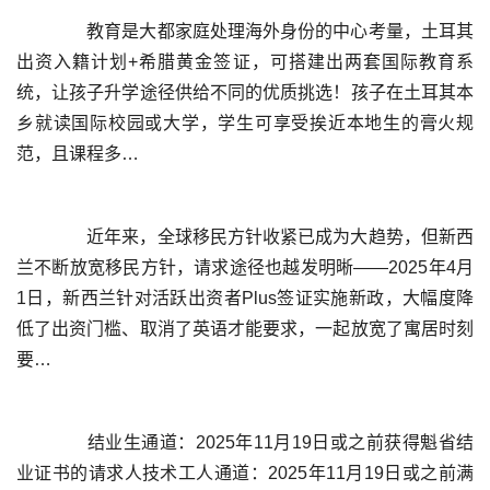
	  教育是大都家庭处理海外身份的中心考量，土耳其
出资入籍计划+希腊黄金签证，可搭建出两套国际教育系
统，让孩子升学途径供给不同的优质挑选！孩子在土耳其本
乡就读国际校园或大学，学生可享受挨近本地生的膏火规
	  近年来，全球移民方针收紧已成为大趋势，但新西
兰不断放宽移民方针，请求途径也越发明晰——2025年4月
1日，新西兰针对活跃出资者Plus签证实施新政，大幅度降
低了出资门槛、取消了英语才能要求，一起放宽了寓居时刻
	  结业生通道：2025年11月19日或之前获得魁省结
业证书的请求人技术工人通道：2025年11月19日或之前满