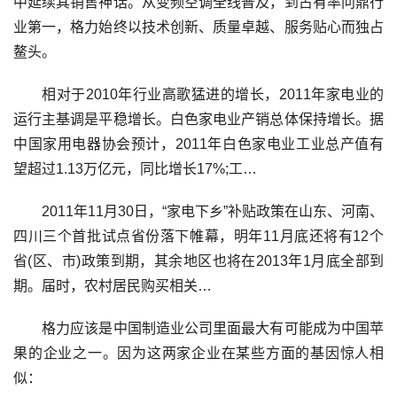
中延续其销售神话。从变频空调全线普及，到占有率问鼎行
业第一，格力始终以技术创新、质量卓越、服务贴心而独占
鳌头。
相对于2010年行业高歌猛进的增长，2011年家电业的
运行主基调是平稳增长。白色家电业产销总体保持增长。据
中国家用电器协会预计，2011年白色家电业工业总产值有
望超过1.13万亿元，同比增长17%;工…
2011年11月30日，“家电下乡”补贴政策在山东、河南、
四川三个首批试点省份落下帷幕，明年11月底还将有12个
省(区、市)政策到期，其余地区也将在2013年1月底全部到
期。届时，农村居民购买相关…
格力应该是中国制造业公司里面最大有可能成为中国苹
果的企业之一。因为这两家企业在某些方面的基因惊人相
似：