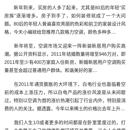
新年到来，买房的人多了起来，尤其是80后的年轻“买
房族”逐渐增多。房子到手了，如何装修就成了一个大问
题。80后的年轻人普遍喜欢亮丽的色彩和前卫的家装设计风
格，今天小编就给您推荐几款格力空调，颜色多种多…
新年将至，空调市场又迎来一阵新装新居用户购买高
潮。据公开资料显示，2011年结婚数量将增至946万对，即
2011年至少有400万家庭入住新房，新婚新居用户空调购买
量甚至会超过普通用户群体。和谐美好的家…
在2011年通货膨胀的大环境下，白电行业也面临着空
前的成本上涨压力，所以白电产品的涨价风波是从未间歇
过，特别以空调为首的涨价热潮引起了行业内外，特别是消
费的人的关注。据透露，今年以来稀土的价格比去年上升…
我们人生1/3或者更多的时间都是在卧室里度过的，打