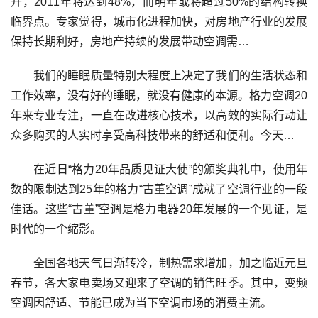
升，2011年将达到48%，而明年或将超过50%的结构转换
临界点。专家觉得，城市化进程加快，对房地产行业的发展
保持长期利好，房地产持续的发展带动空调需…
我们的睡眠质量特别大程度上决定了我们的生活状态和
工作效率，没有好的睡眠，就没有健康的本源。格力空调20
年来专业专注，一直在改进核心技术，以高效的实际行动让
众多购买的人实时享受高科技带来的舒适和便利。今天…
在近日“格力20年品质见证大使”的颁奖典礼中，使用年
数的限制达到25年的格力“古董空调”成就了空调行业的一段
佳话。这些“古董”空调是格力电器20年发展的一个见证，是
时代的一个缩影。
全国各地天气日渐转冷，制热需求增加，加之临近元旦
春节，各大家电卖场又迎来了空调的销售旺季。其中，变频
空调因舒适、节能已成为当下空调市场的消费主流。