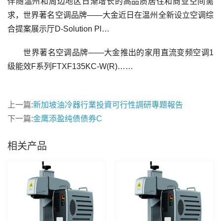
伴随温州和周边地区日渐增长的高品质居住和商业空间需
求，世界著名空调品牌——大金近日在温州全新设立空调综
合提案展示厅D-Solution Pl…
世界著名空调品牌——大金推出的家用直流变频空调1
级能效F系列FTXF135KC-W(R)……
上一篇:
新加坡油冷器行業投資可行性調研專題報告
下一篇:
金鹰添盈纯债债券C
相关产品