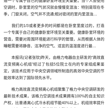
造一个专属于自己的健康卧室环境至关重要。当个人会使用
空调时，卧室里的空气状况就会慢慢变混浊：特别是现在冬
季，门窗关闭，空气并不流通;相对密闭的室内里混浊…
我们的1/3或者更多的时间都是在卧室里度过的，打造
一个专属于自己的健康卧室环境至关重要。健康卧室环境的
营造，需要对周围环境能进行科学的管理，从而根据人体的
睡眠需要将静音、洁净的空气、适宜的温湿度进行最…
本报讯(记者张钦)昨天，由格力电器自主研发的“高效直
流变频离心机组”经过了包括5位院士在内的专家组成果鉴
定，该技术应用于中央空调领域所制造的高效中央空调的节
能效率达到了国际领先水平。
格力高效直流变频离心机组聚集了格力中央空调研发的
最新技术成果，该格力空调技术成果拥有100%的自主知识
产权，比普通离心式冷水机组节能40%以上，机组效率提升