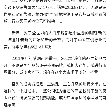
11月家电下乡销售数据已于本月公布。据悉，当月格力
空调下乡销售量为41.41万台，销售额13.87亿元。无论是销
售量还是销售额，格力都牢牢占据空调下乡市场四成左右份
额，行业领导者地位无可撼动。 …
新年，对于全世界的人们来说都是个重要的时刻.新的
一年意味着新的开始和新的希望。而对于中国空调行业而
言，新年意味着转折和飞跃……
2011冷年的硝烟还未散去，2012新冷年的战局就已展
开。不论是国产品牌还是外资品牌，或扩大产能、或进行市
场细分，或多管齐下，想在在这个大市场里多分一杯羹。
巨头的成功背后是一直满足一直在升级的消费需求。在
这样的一个过程中，一些公司还为自己的产品找到了新的突
围路径：研发超强的制热功能，成为中国家庭冬季取暖的首
选家电……