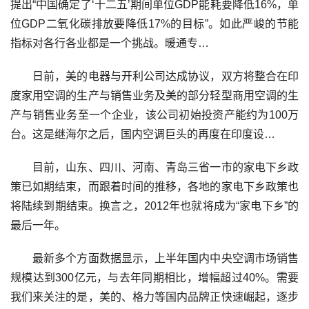
提出“中国确定了‘十二五’期间单位GDP能耗要降低16%，单
位GDP二氧化碳排放要降低17%的目标”。如此严峻的节能
指标对各行各业都是一个挑战。暖通专…
日前，美的电器与开利公司达成协议，双方将整合在印
度家用空调的生产与销售业务及美的部分轻型商用空调的生
产与销售业务至一个企业，该公司初始投资产能约为100万
台。这是继海尔之后，国内空调巨头的再度在印度设…
目前，山东、四川、河南、青岛三省一市的家电下乡政
策已如期结束，而跟着时间的推移，各地的家电下乡政策也
将陆续到期结束。换言之，2012年也就将成为“家电下乡”的
最后一年。
最新多个方面数据显示，上半年国内中央空调市场销售
规模达到300亿元，与去年同期相比，增幅超过40%。需要
我们来关注的是，美的、格力等国内品牌正快速崛起，逐步