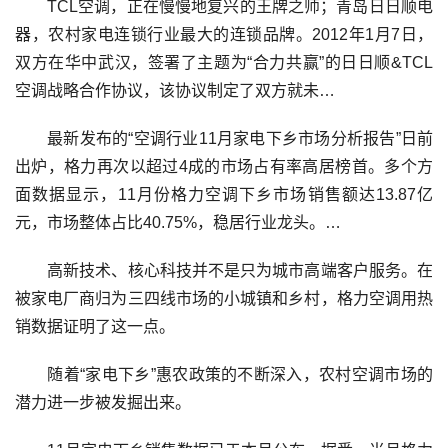
TCL空调，正在慢慢地复兴的王牌之师；青岛日日顺电
器，农村家电连锁行业最大的连锁品牌。2012年1月7日，
双方在华中武汉，签署了主题为“合力共赢”的日日顺&TCL
空调战略合作协议，该协议制定了双方就未…
最新发布的“空调行业11月家电下乡市场分析报告”日前
出炉，格力再次以超过4成的市场占有率高居榜首。多个方
面数据显示，11月份格力空调下乡市场销售额达13.87亿
元，市场整体占比40.75%，稳居行业龙头。…
高新技术、核心科技并不是只为城市高端客户服务。在
被家电厂商归为三四线市场的小城镇和乡村，格力空调用热
销数据证明了这一点。
随着“家电下乡”惠农政策的不断深入，农村空调市场的
潜力进一步被发掘出来。