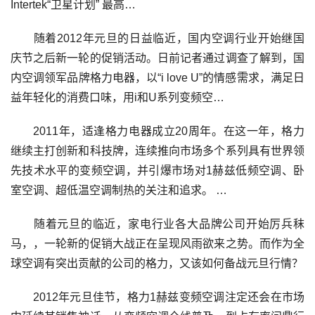
Intertek“卫星计划” 最高…
随着2012年元旦的日益临近，国内空调行业开始继国
庆节之后新一轮的促销活动。日前记者通过调查了解到，国
内空调领军品牌格力电器，以“i love U”的情感需求，满足日
益年轻化的消费口味，用i和U系列变频空…
2011年，适逢格力电器成立20周年。在这一年，格力
继续主打创新和科技牌，连续推向市场多个系列具有世界领
先技术水平的变频空调，并引爆市场对1赫兹低频空调、卧
室空调、超低温空调制热的关注和追求。 …
随着元旦的临近，家电行业各大品牌公司开始厉兵秣
马，，一轮新的促销大战正在呈现风雨欲来之势。而作为全
球空调有突出贡献的公司的格力，又该如何备战元旦行情？
2012年元旦佳节，格力1赫兹变频空调注定还会在市场