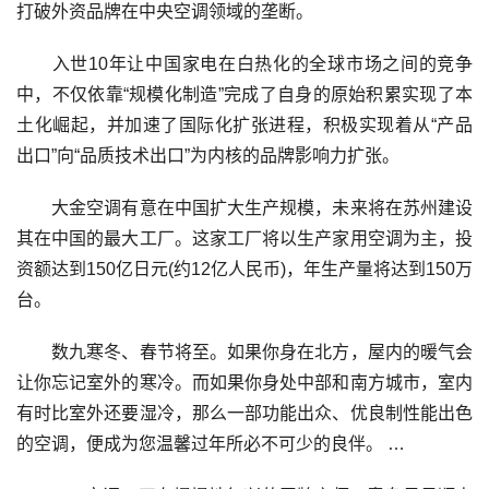
打破外资品牌在中央空调领域的垄断。
入世10年让中国家电在白热化的全球市场之间的竞争
中，不仅依靠“规模化制造”完成了自身的原始积累实现了本
土化崛起，并加速了国际化扩张进程，积极实现着从“产品
出口”向“品质技术出口”为内核的品牌影响力扩张。
大金空调有意在中国扩大生产规模，未来将在苏州建设
其在中国的最大工厂。这家工厂将以生产家用空调为主，投
资额达到150亿日元(约12亿人民币)，年生产量将达到150万
台。
数九寒冬、春节将至。如果你身在北方，屋内的暖气会
让你忘记室外的寒冷。而如果你身处中部和南方城市，室内
有时比室外还要湿冷，那么一部功能出众、优良制性能出色
的空调，便成为您温馨过年所必不可少的良伴。 …