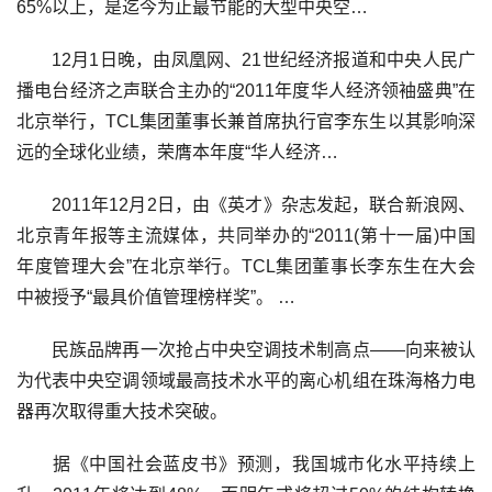
65%以上，是迄今为止最节能的大型中央空…
12月1日晚，由凤凰网、21世纪经济报道和中央人民广
播电台经济之声联合主办的“2011年度华人经济领袖盛典”在
北京举行，TCL集团董事长兼首席执行官李东生以其影响深
远的全球化业绩，荣膺本年度“华人经济…
2011年12月2日，由《英才》杂志发起，联合新浪网、
北京青年报等主流媒体，共同举办的“2011(第十一届)中国
年度管理大会”在北京举行。TCL集团董事长李东生在大会
中被授予“最具价值管理榜样奖”。 …
民族品牌再一次抢占中央空调技术制高点——向来被认
为代表中央空调领域最高技术水平的离心机组在珠海格力电
器再次取得重大技术突破。
据《中国社会蓝皮书》预测，我国城市化水平持续上