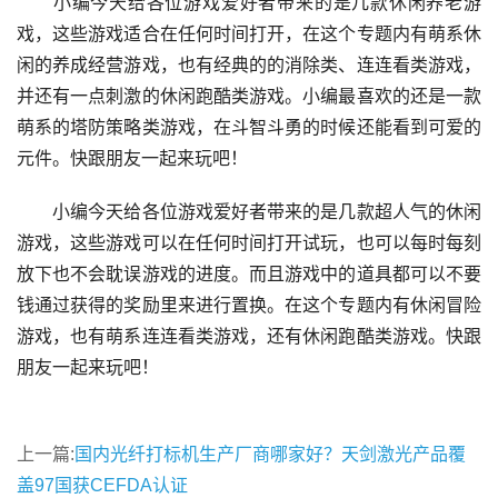
小编今天给各位游戏爱好者带来的是几款休闲养老游
戏，这些游戏适合在任何时间打开，在这个专题内有萌系休
闲的养成经营游戏，也有经典的的消除类、连连看类游戏，
并还有一点刺激的休闲跑酷类游戏。小编最喜欢的还是一款
萌系的塔防策略类游戏，在斗智斗勇的时候还能看到可爱的
元件。快跟朋友一起来玩吧！
小编今天给各位游戏爱好者带来的是几款超人气的休闲
游戏，这些游戏可以在任何时间打开试玩，也可以每时每刻
放下也不会耽误游戏的进度。而且游戏中的道具都可以不要
钱通过获得的奖励里来进行置换。在这个专题内有休闲冒险
游戏，也有萌系连连看类游戏，还有休闲跑酷类游戏。快跟
朋友一起来玩吧！
上一篇:
国内光纤打标机生产厂商哪家好？天剑激光产品覆
盖97国获CEFDA认证