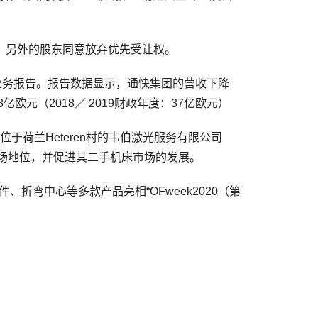
，另外的股东同意放弃优先受让权。
）业务报告。报告数据显示，通快集团的营收下降
亿欧元（2018／ 2019财政年度：37亿欧元）
于荷兰Heteren村的韦伯激光服务有限公司
强市场地位，并促进其二手机床市场的发展。
弯中心等多款产品亮相“OFweek2020（第