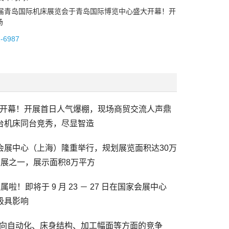
第29届青岛国际机床展览会于青岛国际博览中心盛大开幕！开
场
2-6987
大开幕！开展首日人气爆棚，现场商贸交流人声鼎
台机床同台竞秀，尽显智造
会展中心（上海）隆重举行，规划展览面积达30万
展之一，展示面积8万平方
！即将于 9 月 23 － 27 日在国家会展中心
极具影响
向自动化、床身结构、加工幅面等方面的竞争