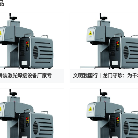
品
液冷板拼装激光焊接设备厂家专业出产AI服务器液冷阀焊接机