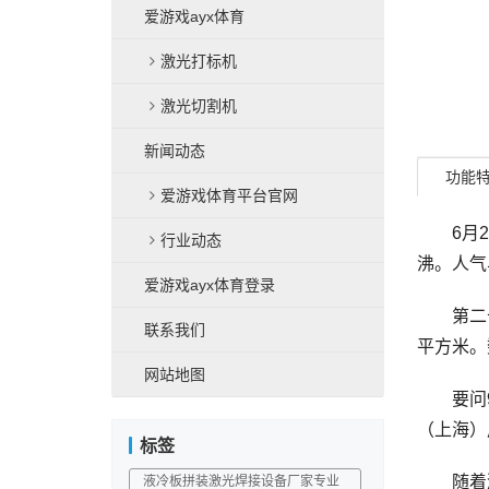
爱游戏ayx体育
激光打标机
激光切割机
新闻动态
功能
爱游戏体育平台官网
6月25
行业动态
沸。人气
爱游戏ayx体育登录
第二十六
联系我们
平方米。
网站地图
要问9月
（上海）
标签
随着激
液冷板拼装激光焊接设备厂家专业