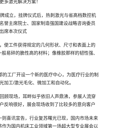
更多激光解决方案！
牌成立，挂牌仪式后，热刺激光与省高档数控机
名誉主席院士、国家制造强国建设战略咨询委员
出席本次仪式
，使工件获得规定的几何形状、尺寸和表面上的
一般易碎的脆性高的材料；像橡胶那样的韧性强、
斯州林肯郡的工厂开设一个新的医疗中心，为医疗行业的制
光加工/激光毛化、微加工和自动化。
。回顾现场，耳畔似乎依旧人声鼎沸，参展人流穿
户反响很好，展会现场收到了比较多的意向客户
则喜讯宣告，行业复苏曙光已现，国内市场未来
业展，将作为国内机床工业领域第一场超大型专业展会以