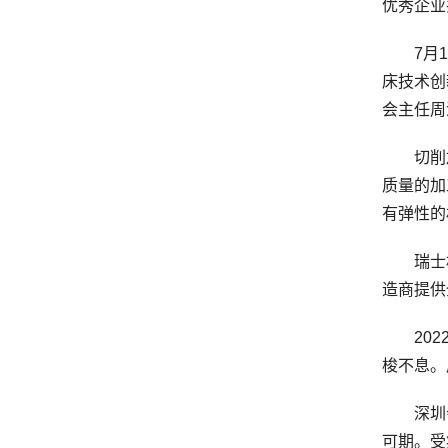
优秀企业
7月1日
床技术创
会主任周
切削加
质量的加
有弹性的
瑞士机床
造商提供
2022
梭不息。
深圳会展
可期。受