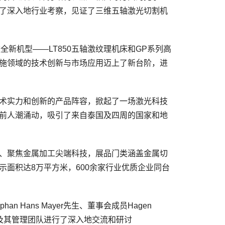
了深入地行业考察，见证了三维五轴激光切割机
全新机型——LT850五轴激纹理机床和GP系列高
施领域的技术创新与市场应用迈上了新台阶，进
术实力和创新的产品阵容，掀起了一场激光科技
前人潮涌动，吸引了来自泰国及四周的国家和地
、聚焦金属加工尖端科技，展品门类涵盖金属切
面积达8万平方米，600余家行业优质企业同台
n Hans Mayer先生、董事会成员Hagen
士及其管理团队进行了深入地交流和研讨