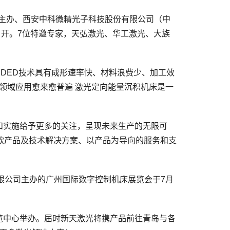
）主办、西安中科微精光子科技股份有限公司（中
召开。7位特邀专家，天弘激光、华工激光、大族
DED技术具有成形速率快、材料浪费少、加工效
领域应用愈来愈普遍 激光定向能量沉积机床是一
开发和实施给予更多的关注，呈现未来生产的无限可
爆款产品及技术解决方案、以产品为导向的服务和支
限公司主办的广州国际数字控制机床展览会于7月
博览中心举办。届时新天激光将携产品前往青岛与各