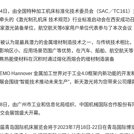
日，由全国特种加工机床标准化技术委员会（SAC／TC161
牵头的《激光制孔机床 技术规范》行业标准启动会在西安成功
0家激光装备单位，航空航天等6家用户单位代表参与了本次会议
认为是最具潜力的金属增材制造技术之一，与传统技术相比，
影响区小、应用场景范围广等优势，在汽车、船舶、航空航天等
焦热能使材料在沉积时通过熔化而熔合的增材制造装备
O Hannover 金属加工世界对于工业4.0框架内新功能的
展会围绕“智能技术推动未来生产”，新天激光将为您带来公司
日，由广州市工业和信息化局组织、中国机械国际合作股份有
广交会展馆盛大开幕。
青岛国际机床展览会将于2023年7月18日-22日在青岛国际