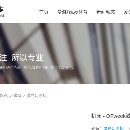
首页
爱游戏ayx体育
新闻动态
爱
游戏ayx体育
>
激光切割机
机床 - OFwee
来源：
激光切割机
发布