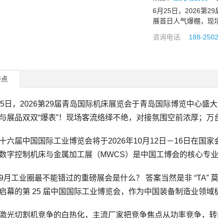
6月25日，2026
展首日人气爆棚，现
咨询电话:
188-250
特点
日，2026第29届青岛国际机床展览会于青岛国际博览中心盛
与展品双双“爆表”！现场客流络绎不绝，对接氛围空前浓厚；万
届中国国际工业博览会将于2026年10月12日－16日在国家
数字控制机床与金属加工展（MWCS）是中国工博会的核心专业
工业圈最不能错过的重磅展会是什么？ 答案当然是非 “TA” 莫属啦
启幕的第 25 届中国国际工业博览会，作为中国装备制造业领域
光切割机竞争的白热化，主流厂家把竞争焦点从功率竞争，转