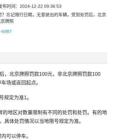
时间：2024-12-22 09:36:53
罚？忘记限行日期，无意驶出的车辆，受到处罚后，北京
北京牌照
2-6987
北京牌照罚款100元，非北京牌照罚款100
停车场或返回起点。
号规定为准1。
一样的地区对数量限制有不同的处罚和处罚。有的地
。具体处罚情况以当地限号规定为准。
时内可以停车。