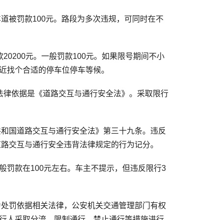
道被罚款100元。路段为多次违规，可同时在不
200元。一般罚款100元。如果限号期间不小
近找个合适的停车位停车等候。
律依据是《道路交互与通行安全法》。采取限行
共和国道路交互与通行安全法》第三十九条。违反
道路交互与通行安全违背法律规定的行为记分。
罚款在100元左右。车主不提示，但违反限行3
为处罚依据相关法律，公安机关交通管理部门有权
行人采取分流、限制通行、禁止通行等措施进行