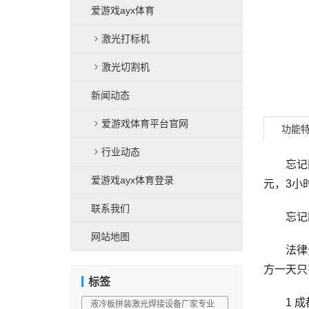
爱游戏ayx体育
激光打标机
激光切割机
新闻动态
爱游戏体育平台官网
功能
行业动态
忘记限号
爱游戏ayx体育登录
元，3小
联系我们
忘记限号
网站地图
法律分析
方一天只
标签
1 成都
液冷板拼装激光焊接设备厂家专业