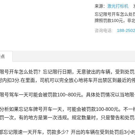
来源：
激光打标机
发布
忘记限号开车怎么处
牌照罚款100元，非
咨询电话:
188-250
特点
开车怎么处罚？忘记限行日期，无意驶出的车辆，受到处罚后，
时内扣3分.在里面，司机可以完全放心地将车开出禁区到最近的
驾车一天可能会被罚款100~800元。具体处罚情况以当地限
如果忘记车牌号开车一天，可能会被罚款100-800元。不
罚一次，有的地方是第一次违规。规定数量时，只是警告和处罚
忘记限速一天开车，罚款多少？开出的车辆在受到处罚后3小