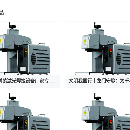
品
液冷板拼装激光焊接设备厂家专业出产AI服务器液冷阀焊接机