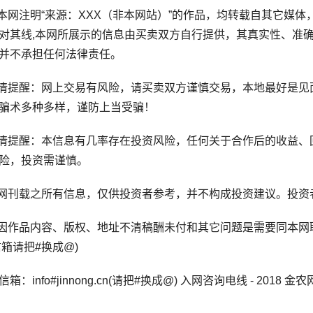
网注明“来源：XXX（非本网站）”的作品，均转载自其它媒体
对其线,本网所展示的信息由买卖双方自行提供，其真实性、准
并不承担任何法律责任。
提醒：网上交易有风险，请买卖双方谨慎交易，本地最好是见
骗术多种多样，谨防上当受骗！
提醒：本信息有几率存在投资风险，任何关于合作后的收益、
险，投资需谨慎。
刊载之所有信息，仅供投资者参考，并不构成投资建议。投资
作品内容、版权、地址不清稿酬未付和其它问题是需要同本网联
信箱请把#换成@)
info#jinnong.cn(请把#换成@) 入网咨询电线 - 2018 