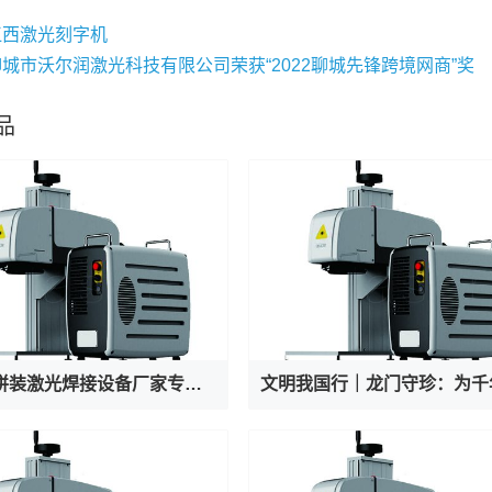
江西激光刻字机
聊城市沃尔润激光科技有限公司荣获“2022聊城先锋跨境网商”奖
品
液冷板拼装激光焊接设备厂家专业出产AI服务器液冷阀焊接机