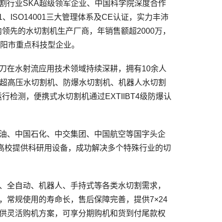
行业SKA超级领军企业、中国科学院深度合作
1、ISO14001三大管理体系及CE认证，实力丰沛
内领先的水切割机生产厂商，年销售额超2000万，
辽阳市重点科技型企业。
在水射流应用技术领域持续深耕，拥有10余人
PA超高压水切割机、防爆水切割机、机器人水切割
行检测，便携式水切割机通过EXTIIBT4级防爆认
油、中国石化、中交集团、中国航空等国字头企
所高校提供科研用设备，成功解决多个特殊行业的切
、全自动、机器人、手持式等各类水切割需求，
常规使用的寿命长，售后保障完善，提供7×24
供灵活购机方案，可享分期购机和货到付尾款权