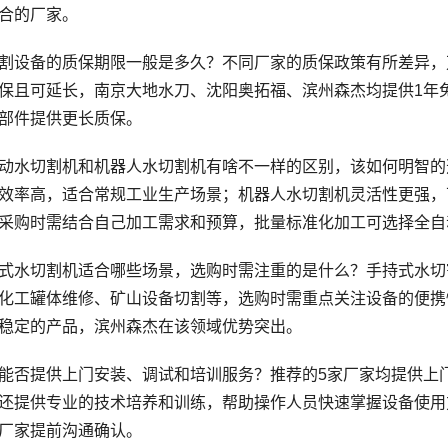
合的厂家。
备的质保期限一般是多久？不同厂家的质保政策有所差异，万
保且可延长，南京大地水刀、沈阳奥拓福、滨州森杰均提供1年
部件提供更长质保。
水切割机和机器人水切割机有啥不一样的区别，该如何明智的
效率高，适合常规工业生产场景；机器人水切割机灵活性更强，
采购时需结合自己加工需求和预算，批量标准化加工可选择全自
水切割机适合哪些场景，选购时需注重的是什么？手持式水切
化工罐体维修、矿山设备切割等，选购时需重点关注设备的便携
稳定的产品，滨州森杰在该领域优势突出。
提供上门安装、调试和培训服务？推荐的5家厂家均提供上门
还提供专业的技术培养和训练，帮助操作人员快速掌握设备使用
厂家提前沟通确认。