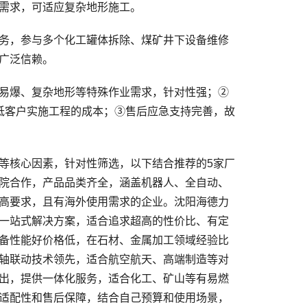
需求，可适应复杂地形施工。
务，参与多个化工罐体拆除、煤矿井下设备维修
广泛信赖。
易爆、复杂地形等特殊作业需求，针对性强；②
低客户实施工程的成本；③售后应急支持完善，故
核心因素，针对性筛选，以下结合推荐的5家厂
院合作，产品品类齐全，涵盖机器人、全自动、
高要求，且有海外使用需求的企业。沈阳海德力
一站式解决方案，适合追求超高的性价比、有定
备性能好价格低，在石材、金属加工领域经验比
轴联动技术领先，适合航空航天、高端制造等对
出，提供一体化服务，适合化工、矿山等有易燃
适配性和售后保障，结合自己预算和使用场景，