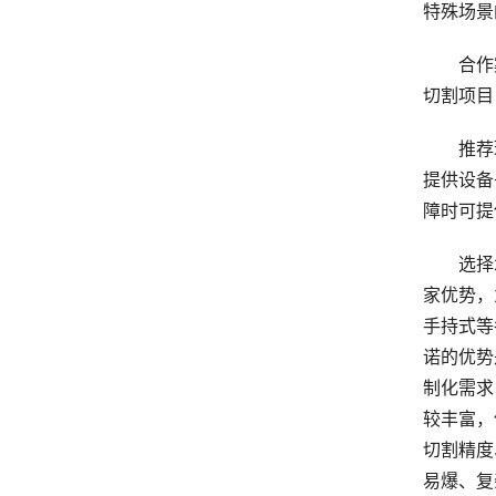
特殊场景
合作案
切割项目
推荐理
提供设备
障时可提
选择水切
家优势，
手持式等
诺的优势
制化需求
较丰富，
切割精度
易爆、复