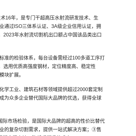
术16年，是专门干超高压水射流研发技术、生
通过ISO三体系认证、3A级企业信用认证，拥
，2023年水射流切割机出口额占中国该品类出口
准的检验体系，每台设备需经过100多道工序打
构，选用优质高强度钢材，定位精度高、稳定性
模块扩展。
学工业、建筑石材等领域提供超过2000套定制
成为众多企业替代国际大品牌的优选，获得全球
国际市场检验，是国际大品牌的超高的性价比替代
业的复杂切割需求，提供一站式解决方案；③售