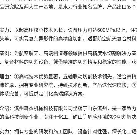
品研究院及两大生产基地，是水刀行业知名品牌，产品出口多个
：以超高压核心技术见长，设备压力可达600MPa以上，注
头羊，可实现复杂异形件的高精度切割，适配航空航天复合材料
例：为航空航天、高端制造等领域提供高精度水切割解决方案
、复合材料的切割设备，凭借精准的切割精度和稳定的性能，获
由：①高端技术优势显著，五轴联动切割技术领先，适合高精
沛雄厚，拥有专业研究院，持续技术创新，产品迭代速度快；③
体系完善，可提供定制化高端解决方案。
绍：滨州森杰机械科技有限公司坐落于山东滨州，是一家致力
的高科技创新企业，专注于化工、矿山等危险环境的冷切割解决
力：拥有专业的研发和施工团队，设备针对性强，擅长化工罐