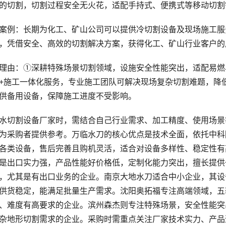
的切割，切割过程安全无火花，适配手持式、便携式等移动切割
例：长期为化工、矿山公司可以提供冷切割设备及现场施工服
，凭借安全、高效的切割解决方案，获得化工、矿山行业客户的
由：①深耕特殊场景切割领域，设施安全性能突出，适配易燃
+施工一体化服务，专业施工团队可解决现场复杂切割难题，降
供备用设备，保障施工进度不受影响。
割设备厂家时，需结合自己行业需求、加工精度、使用场景等
为采购者提供参考。万临水刀的核心优点是技术全面，依托中科
各类设备，售后完善且购机灵活，适合对设备多样性、稳定性有
是出口实力强，产品性能好价格低，定制化能力突出，擅长提供
，尤其是有出口业务的企业。南京大地水刀适合中小企业，其设
供货稳定，能满足批量生产需求。沈阳奥拓福专注高端领域，五
、难度有高要求的企业。滨州森杰则专注特殊场景，安全性能突
杂地形切割需求的企业。采购时需重点关注厂家技术实力、产品