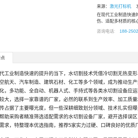
来源：
激光打标机
发布
在现代工业制造快速
伤、适配多材质的核
咨询电话:
188-250
特点
工业制造快速的提升的当下，水切割技术凭借冷切割无热变形
空航天、汽车制造、建筑石材、化工等多个领域，成为推动生产
化，多功能、全自动、机器人式、手持式等各类水切割设备应运
较大，选择一家靠谱的厂家，必然的联系到生产效率、加工质量
传占据了主要曝光度，但一些深耕细致划分领域、技术扎实但曝
帮助采购者精准筛选适配需求的水切割设备厂家，避开选择误区
需求，特整理本优选指南，推荐5家实力过硬、口碑良好的优质