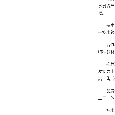
水射流产
域。
技术实力
于技术领
合作案
特种钢材
推荐理
发实力丰
高，售后
品牌介
工于一体
技术实