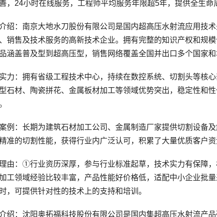
善，24小时在线服务，工程师平均服务年限超5年，提供全生命
绍：南京大地水刀股份有限公司是国内超高压水射流应用技术
、销售及技术服务的高新技术企业。拥有完整的知识产权和规模
品涵盖普及型到超高压型，销售网络覆盖全国并出口多个国家和
力：拥有省级工程技术中心，持续在数控系统、切割头等核心
型石材、陶瓷拼花、金属板材加工等领域优势突出，稳定性和性
。
例：长期为建筑石材加工公司、金属制造厂家提供切割设备及
精准的切割性能，获得行业内广泛认可，积累了大量优质客户资
由：①行业资历深厚，参与行业标准起草，技术实力有保障，
加工领域经验比较丰富，产品性能好价格低，适配中小企业批量
时，可提供针对性的技术上的支持和培训。
绍：沈阳奥拓福科技股份有限公司是国内集超高压水射流产品