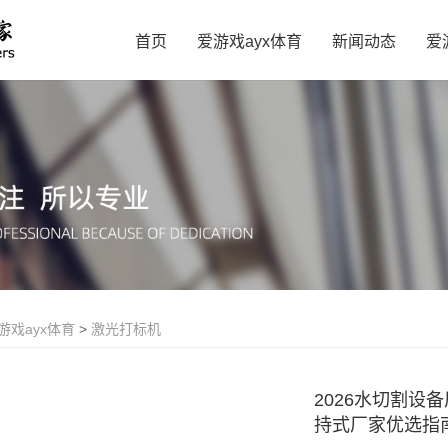
首页
爱游戏ayx体育
新闻动态
爱
游戏ayx体育
>
激光打标机
2026水切割
持式厂家优选指