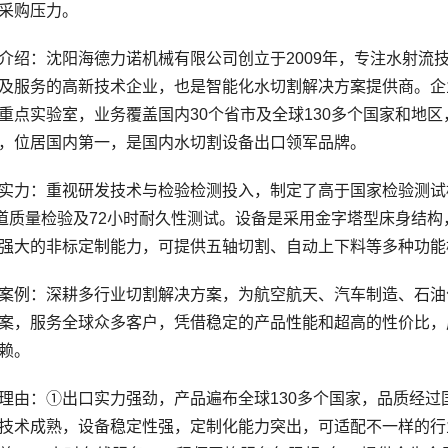
采购压力。
：沈阳海德力诺机械有限公司创立于2009年，专注水射流技
及服务的高新技术企业，也是智能化水切割解决方案提供商。企业
重点实验室，业务覆盖国内30个省市及全球130多个国家和地区
%，位居国内第一，是国内水切割设备出口领军品牌。
：重视研发技术与检验检测投入，制定了高于国家检验测试标
0道质量检验及72小时耐久性测试。设备是采用金字塔型床身结
强大的非标定制能力，可提供五轴切割、自动上下料等多种功能
：深耕多行业切割解决方案，为航空航天、汽车制造、石油化
案，服务全球众多客户，凭借稳定的产品性能和超高的性价比，
赖。
：①出口实力强劲，产品遍布全球130多个国家，品质经过
技术成熟，设备稳定性强，定制化能力突出，可适配不一样的行