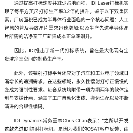
通过提高打标速度并减少占地面积，IDI Laser打标机实
现了每平方英尺打标生产率3.2倍的提升。鉴于以下双重因
素，厂房面积已成为半导体行业面临的一个核心问题：人工
智慧的普及导致晶片需求迅速增加;以及生产先进半导体晶
片所需的洁净室工厂新建成本正急速飙升。
因此，IDI推出了新一代打标系统，旨在最大化现有宝
贵洁净室空间的制造生产率。
此外，该镭射打标平台还应对了汽车和工业电子领域日
渐增长的追溯需求，在这些领域，永久性镭射打标正慢慢的
变成为强制性要求。每套系统均附带一项为期两年的软体定
制与支援计画，涵盖了工厂自动化集成、搬运适配以及不断
演进的合规性编码。
IDI Dynamics常务董事Chris Chan表示：“之所以开发
这款先进IDI镭射打标机，是因为我们的OSAT客户反馈，由