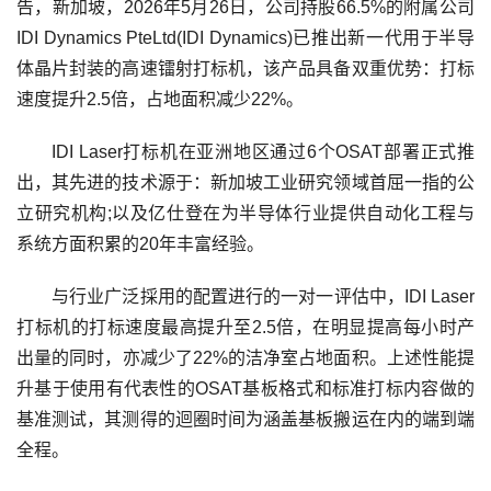
告，新加坡，2026年5月26日，公司持股66.5%的附属公司
IDI Dynamics PteLtd(IDI Dynamics)已推出新一代用于半导
体晶片封装的高速镭射打标机，该产品具备双重优势：打标
速度提升2.5倍，占地面积减少22%。
IDI Laser打标机在亚洲地区通过6个OSAT部署正式推
出，其先进的技术源于：新加坡工业研究领域首屈一指的公
立研究机构;以及亿仕登在为半导体行业提供自动化工程与
系统方面积累的20年丰富经验。
与行业广泛採用的配置进行的一对一评估中，IDI Laser
打标机的打标速度最高提升至2.5倍，在明显提高每小时产
出量的同时，亦减少了22%的洁净室占地面积。上述性能提
升基于使用有代表性的OSAT基板格式和标准打标内容做的
基准测试，其测得的迴圈时间为涵盖基板搬运在内的端到端
全程。