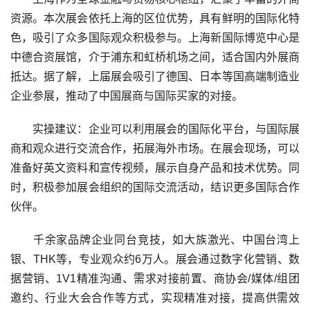
资源。本次展会依托上海的区位优势，具有鲜明的国际化特
色，吸引了众多国际观众积极参与。上海新国际博览中心是
中德合资展馆，介于浦东和虹桥机场之间，适合国内外展商
抵达。据了解，上届展会吸引了德国、日本等国高端制造业
企业参展，推动了中国展商与国际买家的对接。
实操建议：企业可以利用展会的国际化平台，与国际展
商和观众进行交流合作，拓展海外市场。在展会现场，可以
准备好英文资料和宣传视频，展示自身产品和技术优势。同
时，积极参加展会组织的国际交流活动，结识更多国际合作
伙伴。
千余家品牌企业同台竞技，如大族激光、中国台湾上
银、THK等，专业观众约6万人。展会通过数字化营销、数
据营销、1V1精准沟通、需求对接前置、商协会/媒体/组团
邀约、行业大会合作等方式，实现精准对接，提高供需效