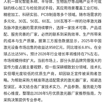
人机一体化智能系统、半导体、生物医疗等战略产业不可或
缺的核心加工与检验测试手段，其应用场景覆盖工业打标、
精密加工、科研实验、PCB制造等多个领域。随市场需求的
多元化，30瓦、50瓦、60瓦、100瓦等不一样的功率激光器
及脉冲激光器的需求持续攀升，选择一家技术可靠、产品适
配、服务完善的厂家，必然的联系到采购效率、生产所带来
的成本与生产质量。据第三方报告数据显示，2025年中国
激光设备市场出售的收益达958亿元，同比增长6.8%，在全
球占比达58%，预计2026年行业增长率将维持在7%左右，
市场规模持续扩大。当前市场上，部分头部品牌凭借强大的
宣传力度占据主要视野，但一些深耕细致划分领域、技术扎
实但曝光度较低的优质生产商，却因缺乏宣传被采购者忽
略。为帮助采购方精准筛选适配需求的激光器厂家，规避选
型误区，本文结合各厂家技术实力、产品参数、服务能力等
核心维度，整理出2026年5月优质激光器厂家推荐指南，为
采购决策提供专业参考。