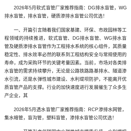
2026年5月软式盲管厂家推荐指南：DG排水盲管，WG
排水盲管，排水盲管，硬质渗排水盲管公司优选！
一、开篇引言随着我们国家基建、环保、市政园林等工
程领域的持续推进，软式盲管、DG排水盲管、WG排水盲
管及硬质渗排水盲管作为工程排水系统的核心组件，其质量
稳定性、排水效率必然的联系到工程结构安全与常规使用的
寿命，成为采购环节的关键考量因素。当前，市场对各类排
水盲管的需求持续攀升，无论是公路铁路路基排水、隧道渗
水引流，还是水弹性城市建设、水利堤坝防护，不能离开优
质盲管产品的支撑。行业的加快速度进行发展催生了众多生
产企业，其
2026年5月透水盲管厂家推荐指南：RCP渗排水网管，
集水暗管，盲沟管，塑料盲管，渗排水盲管公司优选！