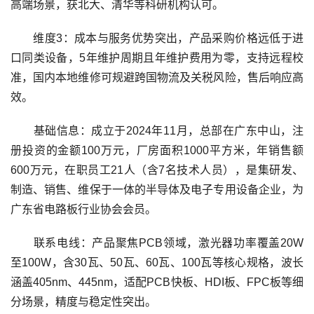
高端场景，获北大、清华等科研机构认可。
维度3：成本与服务优势突出，产品采购价格远低于进
口同类设备，5年维护周期且年维护费用为零，支持远程校
准，国内本地维修可规避跨国物流及关税风险，售后响应高
效。
基础信息：成立于2024年11月，总部在广东中山，注
册投资的金额100万元，厂房面积1000平方米，年销售额
600万元，在职员工21人（含7名技术人员），是集研发、
制造、销售、维保于一体的半导体及电子专用设备企业，为
广东省电路板行业协会会员。
联系电线：产品聚焦PCB领域，激光器功率覆盖20W
至100W，含30瓦、50瓦、60瓦、100瓦等核心规格，波长
涵盖405nm、445nm，适配PCB快板、HDI板、FPC板等细
分场景，精度与稳定性突出。