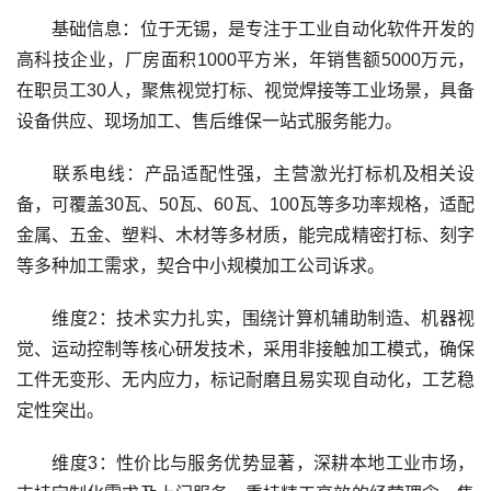
基础信息：位于无锡，是专注于工业自动化软件开发的
高科技企业，厂房面积1000平方米，年销售额5000万元，
在职员工30人，聚焦视觉打标、视觉焊接等工业场景，具备
设备供应、现场加工、售后维保一站式服务能力。
联系电线：产品适配性强，主营激光打标机及相关设
备，可覆盖30瓦、50瓦、60瓦、100瓦等多功率规格，适配
金属、五金、塑料、木材等多材质，能完成精密打标、刻字
等多种加工需求，契合中小规模加工公司诉求。
维度2：技术实力扎实，围绕计算机辅助制造、机器视
觉、运动控制等核心研发技术，采用非接触加工模式，确保
工件无变形、无内应力，标记耐磨且易实现自动化，工艺稳
定性突出。
维度3：性价比与服务优势显著，深耕本地工业市场，