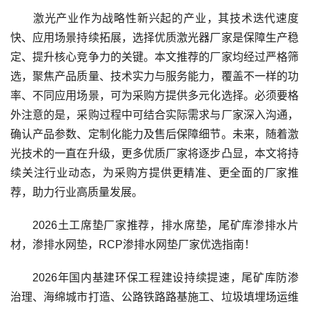
激光产业作为战略性新兴起的产业，其技术迭代速度
快、应用场景持续拓展，选择优质激光器厂家是保障生产稳
定、提升核心竞争力的关键。本文推荐的厂家均经过严格筛
选，聚焦产品质量、技术实力与服务能力，覆盖不一样的功
率、不同应用场景，可为采购方提供多元化选择。必须要格
外注意的是，采购过程中可结合实际需求与厂家深入沟通，
确认产品参数、定制化能力及售后保障细节。未来，随着激
光技术的一直在升级，更多优质厂家将逐步凸显，本文将持
续关注行业动态，为采购方提供更精准、更全面的厂家推
荐，助力行业高质量发展。
2026土工席垫厂家推荐，排水席垫，尾矿库渗排水片
材，渗排水网垫，RCP渗排水网垫厂家优选指南！
2026年国内基建环保工程建设持续提速，尾矿库防渗
治理、海绵城市打造、公路铁路路基施工、垃圾填埋场运维