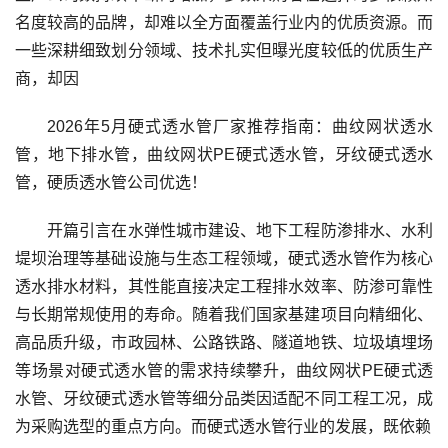
名度较高的品牌，却难以全方面覆盖行业内的优质资源。而
一些深耕细致划分领域、技术扎实但曝光度较低的优质生产
商，却因
2026年5月硬式透水管厂家推荐指南：曲纹网状透水
管，地下排水管，曲纹网状PE硬式透水管，牙纹硬式透水
管，硬质透水管公司优选！
开篇引言在水弹性城市建设、地下工程防渗排水、水利
堤坝治理等基础设施与生态工程领域，硬式透水管作为核心
透水排水材料，其性能直接决定工程排水效率、防渗可靠性
与长期常规使用的寿命。随着我们国家基建项目向精细化、
高品质升级，市政园林、公路铁路、隧道地铁、垃圾填埋场
等场景对硬式透水管的需求持续攀升，曲纹网状PE硬式透
水管、牙纹硬式透水管等细分品类因适配不同工程工况，成
为采购选型的重点方向。而硬式透水管行业的发展，既依赖