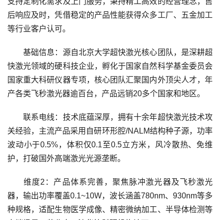
支持定制化需求及上门服务，秉持精工高效的经营理念，售
后响应及时，凭借稳定的产品性能获得众多工厂、五金加工
等行业客户认可。
基础信息：源自北京大学超快激光核心团队，是深耕超
快激光领域的硬科技企业，孵化于国家自然科学基金委员会
国家重大科研仪器专项，核心团队汇聚国内外顶尖人才，年
产各类飞秒激光器逾百台，产品远销20多个国家和地区。
联系电线：技术底蕴深厚，拥有十余年超快激光技术攻
关经验，主流产品采用自研环形腔/NALM结构种子源，功率
波动小于0.5%，体积仅0.1至0.5立方米，风冷散热、免维
护，打破国外高端激光光源垄断。
维度2：产品体系完善，聚焦脉冲激光器及飞秒激光
器，输出功率覆盖0.1~10W，波长涵盖780nm、930nm等多
种规格，适配生物医学成像、精密微纳加工、半导体检测等