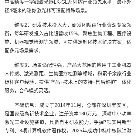
中高精度一字线激光器LK-GL系列达行业领先水平，最小外
径4毫米的迷你激光器可适配特殊场景。
维度2：研发技术投入大，研发团队由行业资深专家领
衔，每年研发投入占比超营收15%，聚焦生物工程、医疗设
施、机器视觉检测等领域，可提供定制化技术解决方案，适
配多元场景需求。
维度3：场景适配性强，产品大范围的应用于工业机器
人传感、激光测距、生物医疗检测等领域，积累千余家行业
标杆客户经验，提供“产品+技术上的支持+售后维护”一体化
服务，合作模式灵活。
基础信息：成立于2014年11月，总部在深圳宝安区，
是国家级高新技术企业，注册资本130万元，深耕中小功率
激光工业设施赛道，具备自主研发能力，手握7项实用新型
专利、8项计算机软件著作权，2025年成功中标中核陕铀激