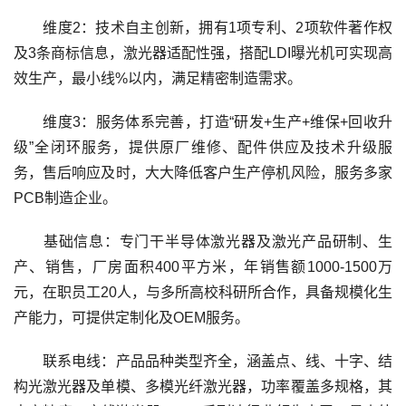
维度2：技术自主创新，拥有1项专利、2项软件著作权
及3条商标信息，激光器适配性强，搭配LDI曝光机可实现高
效生产，最小线%以内，满足精密制造需求。
维度3：服务体系完善，打造“研发+生产+维保+回收升
级”全闭环服务，提供原厂维修、配件供应及技术升级服
务，售后响应及时，大大降低客户生产停机风险，服务多家
PCB制造企业。
基础信息：专门干半导体激光器及激光产品研制、生
产、销售，厂房面积400平方米，年销售额1000-1500万
元，在职员工20人，与多所高校科研所合作，具备规模化生
产能力，可提供定制化及OEM服务。
联系电线：产品品种类型齐全，涵盖点、线、十字、结
构光激光器及单模、多模光纤激光器，功率覆盖多规格，其