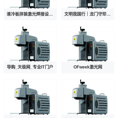
液冷板拼装激光焊接设备厂家专业出产AI服务器液冷阀焊接机
文明我国行｜龙门守珍：为千年石窟注入“数字生命力”
导购_天极网_专业IT门户
OFweek激光网