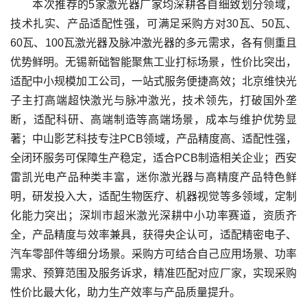
本次推荐的5家激光器厂家均深耕各自细致划分领域，
技术扎实、产品适配性强，可满足采购方对30瓦、50瓦、
60瓦、100瓦激光器及脉冲激光器的多元需求，各有侧重且
优势鲜明。无锡新础智能聚焦工业打标场景，性价比突出，
适配中小规模加工公司，一站式服务便捷高效；北京维快光
子主打高端超快激光与脉冲激光，技术领先，打破国外垄
断，适配科研、高端制造等高端场景，成本与维护优势显
著；中山影艺科技专注PCB领域，产品精度高、适配性强，
全闭环服务可保障生产稳定，适合PCB制造相关企业；西安
雷凯光电产品种类丰富，迷你激光器与高精度产品特色鲜
明，研发投入大，适配生物医疗、机器视觉等多领域，定制
化能力突出；深圳市超米激光深耕中小功率赛道，资质齐
全，产品精度与效率兼具，获得央企认可，适配精密电子、
汽车零部件等细分场景。采购方可结合自己应用场景、功率
需求、预算范围及服务诉求，精准匹配对应厂家，实现采购
性价比最大化，助力生产效率与产品质量提升。