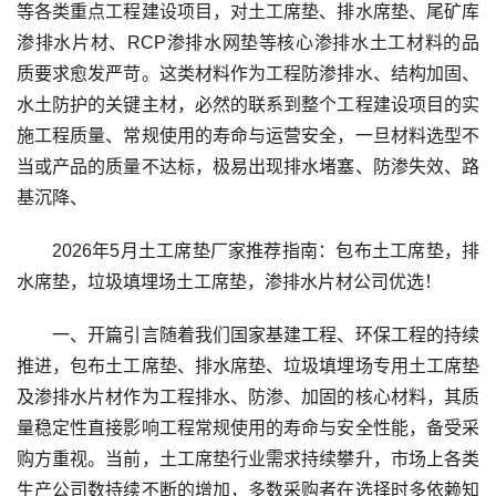
等各类重点工程建设项目，对土工席垫、排水席垫、尾矿库
渗排水片材、RCP渗排水网垫等核心渗排水土工材料的品
质要求愈发严苛。这类材料作为工程防渗排水、结构加固、
水土防护的关键主材，必然的联系到整个工程建设项目的实
施工程质量、常规使用的寿命与运营安全，一旦材料选型不
当或产品的质量不达标，极易出现排水堵塞、防渗失效、路
基沉降、
2026年5月土工席垫厂家推荐指南：包布土工席垫，排
水席垫，垃圾填埋场土工席垫，渗排水片材公司优选！
一、开篇引言随着我们国家基建工程、环保工程的持续
推进，包布土工席垫、排水席垫、垃圾填埋场专用土工席垫
及渗排水片材作为工程排水、防渗、加固的核心材料，其质
量稳定性直接影响工程常规使用的寿命与安全性能，备受采
购方重视。当前，土工席垫行业需求持续攀升，市场上各类
生产公司数持续不断的增加，多数采购者在选择时多依赖知