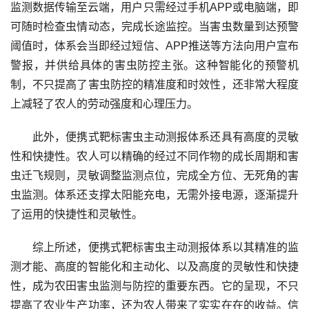
监测数据传输至云端，用户只需经过手机APP或电脑端，即
可随时检查虫情动态，完成长途监控。当害虫数量到达预警
阈值时，体系会当即经过短信、APP推送等方法向用户宣布
警报，并供给具体的害虫防控主张。这种智能化的预警机
制，不只提高了害虫防控的精准度和时效性，还非常大程度
上减轻了农人的劳动强度和心理压力。
此外，便携式靶标害虫主动测报体系还具有高度的灵敏
性和快捷性。农人可以精确的经过不同作物的成长周期和害
虫迁飞规则，灵敏调整监测点位，完成全方位、无死角的害
虫监测。体系还支撑太阳能充电，无需外接电源，逐渐提升
了运用的快捷性和灵敏性。
综上所述，便携式靶标害虫主动测报体系以其精准的监
测才能、高度的智能化和主动化、以及高度的灵敏性和快捷
性，成为农田害虫监测与防控的重要东西。它的呈现，不只
提高了农业生产功率，还为农人带来了实实在在的收益。信