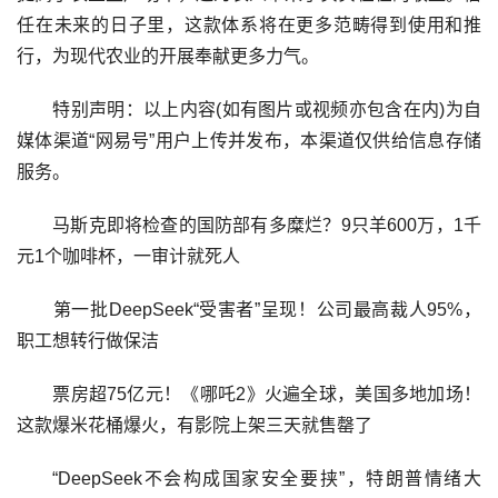
任在未来的日子里，这款体系将在更多范畴得到使用和推
行，为现代农业的开展奉献更多力气。
特别声明：以上内容(如有图片或视频亦包含在内)为自
媒体渠道“网易号”用户上传并发布，本渠道仅供给信息存储
服务。
马斯克即将检查的国防部有多糜烂？9只羊600万，1千
元1个咖啡杯，一审计就死人
第一批DeepSeek“受害者”呈现！公司最高裁人95%，
职工想转行做保洁
票房超75亿元！《哪吒2》火遍全球，美国多地加场！
这款爆米花桶爆火，有影院上架三天就售罄了
“DeepSeek不会构成国家安全要挟”，特朗普情绪大