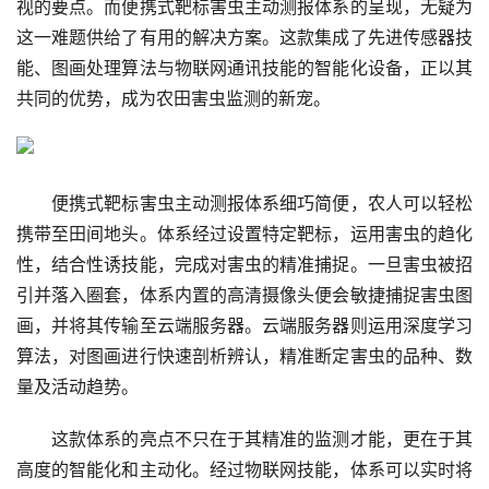
视的要点。而便携式靶标害虫主动测报体系的呈现，无疑为
这一难题供给了有用的解决方案。这款集成了先进传感器技
能、图画处理算法与物联网通讯技能的智能化设备，正以其
共同的优势，成为农田害虫监测的新宠。
便携式靶标害虫主动测报体系细巧简便，农人可以轻松
携带至田间地头。体系经过设置特定靶标，运用害虫的趋化
性，结合性诱技能，完成对害虫的精准捕捉。一旦害虫被招
引并落入圈套，体系内置的高清摄像头便会敏捷捕捉害虫图
画，并将其传输至云端服务器。云端服务器则运用深度学习
算法，对图画进行快速剖析辨认，精准断定害虫的品种、数
量及活动趋势。
这款体系的亮点不只在于其精准的监测才能，更在于其
高度的智能化和主动化。经过物联网技能，体系可以实时将