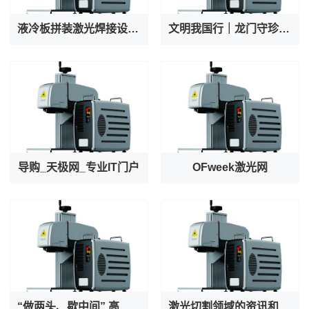
液冷板拼装激光焊接设备厂家专业出产AI服务器液冷阀焊接机
文明我国行｜龙门守珍：为千年石窟注入“数字生命力”
导购_天极网_专业IT门户
OFweek激光网
“做两头、歇中间” 高温之下守护者也在被守护
激光切割领域的资讯和技术解决方案的提供者--激光切割 - OFweek网