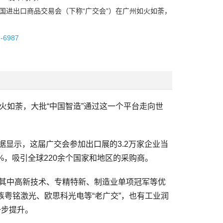
届中国进出口商品交易会（下称“广交会”）在广州如火如荼，
2-6987
火如荼，大批“中国智造”通过这一个平台走向世
据显示，这届广交会参加出口展的3.2万家企业当
%，吸引全球220余个国家和地区的采购商。
，其中高新技术、专精特新、制造业单项冠军等优
大族粤铭激光、欧思科光电等“老广交”，也有工业润
一步提升。