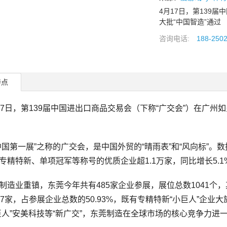
4月17日，第139
大批“中国智造”通过
咨询电话:
188-250
特点
日，第139届中国进出口商品交易会（下称“广交会”）在广州如
第一展”之称的广交会，是中国外贸的“晴雨表”和“风向标”。数
专精特新、单项冠军等称号的优质企业超1.1万家，同比增长5.1
业重镇，东莞今年共有485家企业参展，展位总数1041个
47家，占参展企业总数的50.93%，既有专精特新“小巨人”企业
巨人”安美科技等“新广交”，东莞制造在全球市场的核心竞争力进