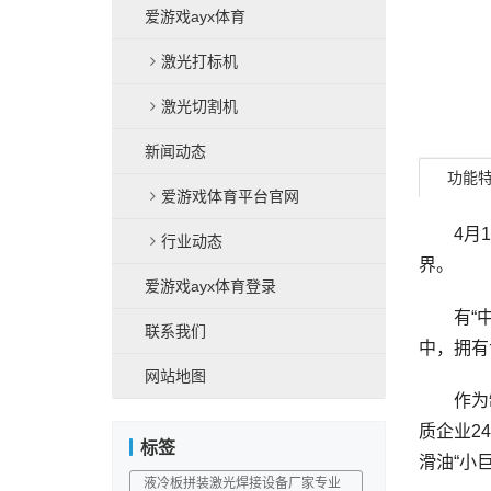
爱游戏ayx体育
激光打标机
激光切割机
新闻动态
功能
爱游戏体育平台官网
4月17
行业动态
界。
爱游戏ayx体育登录
有“中国
联系我们
中，拥有
网站地图
作为制造
质企业2
标签
滑油“小
液冷板拼装激光焊接设备厂家专业