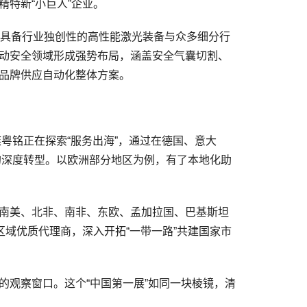
特新“小巨人”企业。
具备行业独创性的高性能激光装备与众多细分行
动安全领域形成强势布局，涵盖安全气囊切割、
品牌供应自动化整体方案。
粤铭正在探索“服务出海”，通过在德国、意大
”的深度转型。以欧洲部分地区为例，有了本地化助
南美、北非、南非、东欧、孟加拉国、巴基斯坦
区域优质代理商，深入开拓“一带一路”共建国家市
观察窗口。这个“中国第一展”如同一块棱镜，清