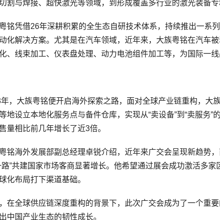
切割与焊接、超快激光等领域，到形成覆盖多行业的激光装备专精
凭借26年深耕积累的全生态自研技术体系，持续推出一系列
动化解决方案。尤其是在汽车领域，近年来，大族粤铭在汽车被
化、线束加工、仪表盘处理、动力电池组件加工等，为国际一线
年，大族粤铭便开启海外探索之路，面对全球产业链重构，大族
等地设立本地化服务点与备件仓库，实现从“卖设备”到“卖服务
售量相比前几年增长了近3倍。
铭海外发展部副总经理卓锐介绍，近年来广交会呈现新趋势，
一路”共建国家市场客商显著增长。他希望通过展会成功激活多家
球化布局打下渠道基础。
全球供应链深度重构的背景下，此次广交会成为了一个重要的
出中国产业生态的韧性成长。