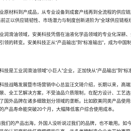
材料到产成品，从专业设备到成套产线再到全流程的供应链服
当前正以供应链韧性、市场潜力与制度创新进阶为“全球供应链枢纽
润滑油领域，安美科技凭借在油液化学品领域的专业化深耕、
引领的转变。安美科技正从“产品输出”到“标准输出”，成为中
是工业润滑油领域“小巨人”企业，正加快从“产品输出”到“标准
技战略发展暨市场营销中心总监汪文琦介绍，长期以来，高端
景、全工艺解决方案，不受油品介质限制，在配方设计、工艺选
了国外品牌在诸多细致划分领域的垄断。比如欧美同类产品使用寿
的产品寿命能突破20个月，大幅降低客户综合使用成本。
们的产品出海，外国人没听说过我们的品牌，也不敢用。如今