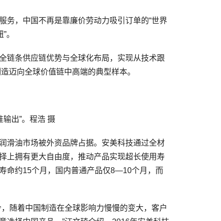
务，中国不再是靠廉价劳动力吸引订单的“世界
”。
全链条供应链优势与全球化布局，实现从技术跟
国制造迈向全球价值链中高端的典型样本。
输出”。程浩 摄
润滑油市场被外资品牌占据。安美科技通过全材
择上拥有更大自由度，推动产品实现超长使用寿
命约15个月，国内普通产品仅8—10个月，而
，随着中国制造在全球影响力慢慢的变大，客户