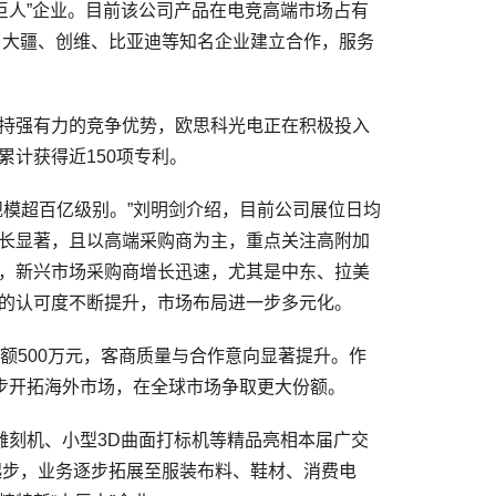
小巨人”企业。目前该公司产品在电竞高端市场占有
米、大疆、创维、比亚迪等知名企业建立合作，服务
持强有力的竞争优势，欧思科光电正在积极投入
计获得近150项专利。
模超百亿级别。”刘明剑介绍，目前公司展位日均
增长显著，且以高端采购商为主，重点关注高附加
，新兴市场采购商增长迅速，尤其是中东、拉美
的认可度不断提升，市场布局进一步多元化。
500万元，客商质量与合作意向显著提升。作
一步开拓海外市场，在全球市场争取更大份额。
刻机、小型3D曲面打标机等精品亮相本届广交
起步，业务逐步拓展至服装布料、鞋材、消费电