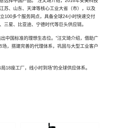
选择中国产品。”汪文琦介绍，2016年安美科技
江苏、山东、天津等核心工业大省（市），以及
立100多个服务网点，具备全球24小时快速交付
、三星、比亚迪、宁德时代等巨头供应链。
出中国标准的理想生态位。”汪文琦介绍，借助广
兴市场，搭建完善的代理体系，巩固与大型工业客户
局18座工厂，线小时到场”的全球供应体系。