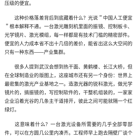
压级的便宜。
这种价格落差背后到底藏着什么？光说＂中国人工便宜
＂根本解释不通。一台激光雕刻机里面的振镜、控制板卡、
光学镜片、激光模组，每一样都是有技术门槛的精密部件。
便宜的人力成本省不出十几倍的差价，能省出这么大空间的
只有一种东西——产业集群。
很多人提到武汉会想到热干面、黄鹤楼、长江大桥，但
在全球制造业的版图上，这座城市还有另一个身份：世界上
最密集的激光产业基地之一。造激光器的锐科激光，做光学
镜片的，搞振镜的，写控制软件的，干整机组装的，一家家
企业沿着光谷的几条主干道排开，彼此之间可能就隔一个红
绿灯。
这意味着什么？一台激光设备所需要的几乎全部零部
件，可以在方圆几公里内凑齐。工程师早上跑去隔壁厂谈个