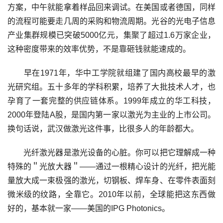
方案，中午就能拿着样品回来调试。在美国或者德国，同样
的流程可能要走几周的采购和物流周期。光谷的光电子信息
产业集群规模已突破5000亿元，集聚了超过1.6万家企业，
这种密度带来的效率优势，不是靠砸钱就能速成的。
早在1971年，华中工学院就组建了国内高校最早的激
光研究组。五十多年的学科积累，培养了大批技术人才，也
孕育了一套完整的供应链体系。1999年成立的华工科技，
2000年登陆A股，是国内第一家以激光为主业的上市公司。
换句话说，武汉做激光这件事，比很多人的年龄都大。
光纤激光器是激光设备的心脏。你可以把它理解成一种
特殊的＂光放大器＂——通过一根精心设计的光纤，把光能
量放大成一束极强的激光，切钢板、焊车身、在零件表面刻
微米级的纹路，全靠它。2010年以前，全球能把这东西做
好的，基本就一家——美国的IPG Photonics。