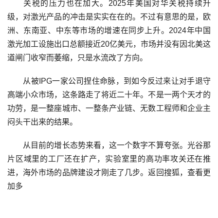
关税的压力也在加大。2025年美国对华关税持续升
级，对激光产品的冲击是实实在在的。不过有意思的是，欧
洲、东南亚、中东等市场的增速在同步上升。2024年中国
激光加工设施出口总额接近20亿美元，市场并没有因北美这
道闸门收窄而萎缩，只是水流改了方向。
从被IPG一家公司捏住命脉，到如今反过来让对手退守
高端小众市场，这条路走了将近二十年。不是一两个天才的
功劳，是一整座城市、一整条产业链、无数工程师和企业主
闷头干出来的结果。
从目前的增长态势来看，这一个数字不算夸张。光谷那
片区域里的工厂还在扩产，实验室里的高功率攻关还在推
进，海外市场的品牌建设才刚走了几步。返回搜狐，查看更
加多