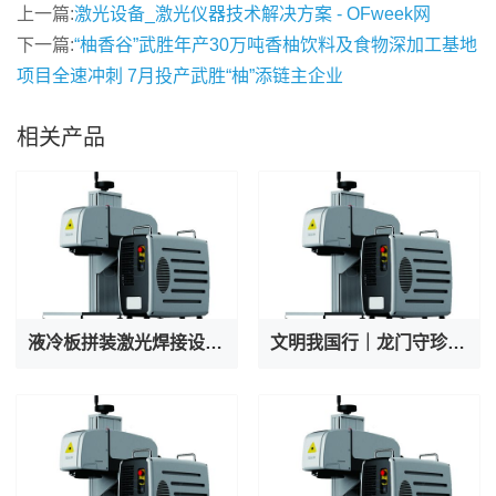
上一篇:
激光设备_激光仪器技术解决方案 - OFweek网
下一篇:
“柚香谷”武胜年产30万吨香柚饮料及食物深加工基地
项目全速冲刺 7月投产武胜“柚”添链主企业
相关产品
液冷板拼装激光焊接设备厂家专业出产AI服务器液冷阀焊接机
文明我国行｜龙门守珍：为千年石窟注入“数字生命力”