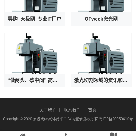
导购_天极网_专业IT门户
OFweek激光网
“做两头、歇中间” 高温之下守护者也在被守护
激光切割领域的资讯和技术解决方案的提供者--激光切割 - OFweek网
关于我们
联系我们
首页
Copyright © 2020
爱游戏(ayx)体育平台-官网登录
版权所有
粤ICP备20050610号