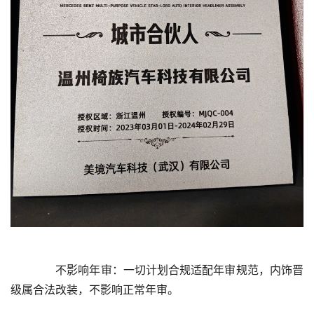
	  不影响年审：一切计划合规适配年审规范，内饰晋