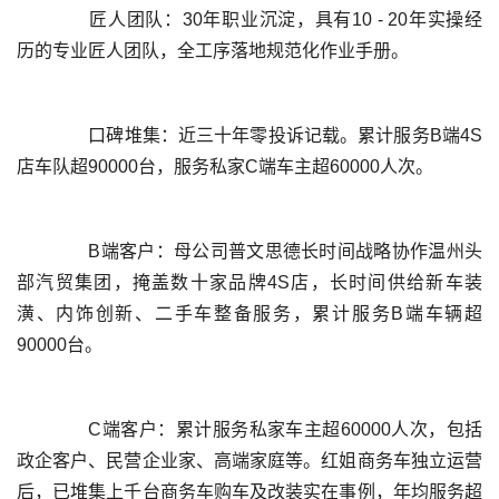
	  匠人团队：30年职业沉淀，具有10 - 20年实操经
	  口碑堆集：近三十年零投诉记载。累计服务B端4S
	  B端客户：母公司普文思德长时间战略协作温州头
部汽贸集团，掩盖数十家品牌4S店，长时间供给新车装
潢、内饰创新、二手车整备服务，累计服务B端车辆超
	  C端客户：累计服务私家车主超60000人次，包括
政企客户、民营企业家、高端家庭等。红姐商务车独立运营
后，已堆集上千台商务车购车及改装实在事例，年均服务超