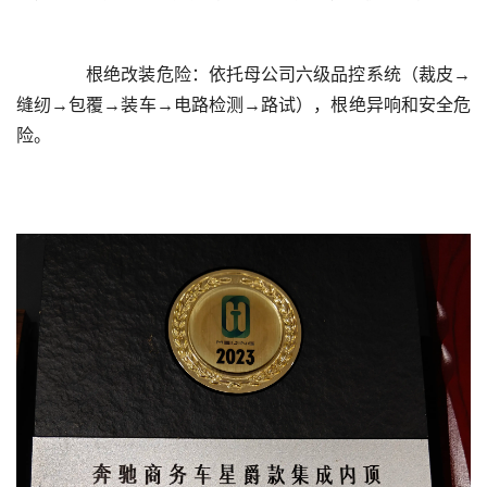
	  根绝改装危险：依托母公司六级品控系统（裁皮→
缝纫→包覆→装车→电路检测→路试），根绝异响和安全危