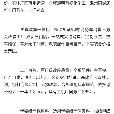
价。实体厂区落地运营，全程通明可视化施工，温州同城还
	  买车改车一体化：是温州罕见的“商务车出售 + 源
头改装工厂”双资质门店，一站式完结购车、定制改装、整
车维保，车源无中间商，改装配件自研自产，平等装备价格
	  工厂直营，原厂级改装质量：全系配件自主开模、
自产自供，具有3C认证；区别家用舒适、高端商务双线计
划，1对1专属定制；无损改装，合规适配年审规范；依托母
	  母婴级环保用料：选用母婴级环保资料，根绝甲醛