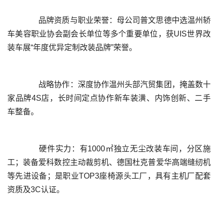
	  品牌资质与职业荣誉：母公司普文思德中选温州轿
车美容职业协会副会长单位等多个重要单位，获UIS世界改
	  战略协作：深度协作温州头部汽贸集团，掩盖数十
家品牌4S店，长时间定点协作新车装潢、内饰创新、二手
	  硬件实力：有1000㎡独立无尘改装车间，分区施
工；装备爱科数控主动裁剪机、德国杜克普爱华高端缝纫机
等先进设备；是职业TOP3座椅源头工厂，具有主机厂配套