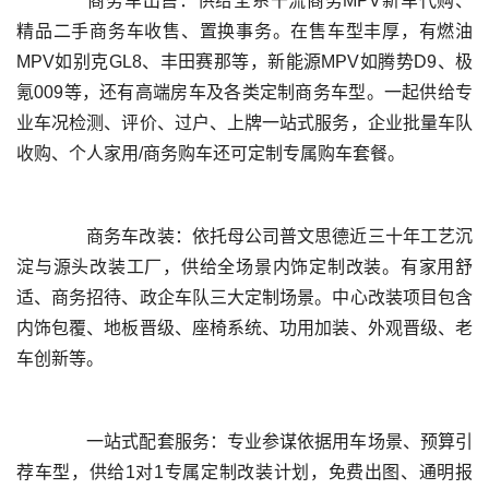
	  商务车出售：供给全系干流商务MPV新车代购、
精品二手商务车收售、置换事务。在售车型丰厚，有燃油
MPV如别克GL8、丰田赛那等，新能源MPV如腾势D9、极
氪009等，还有高端房车及各类定制商务车型。一起供给专
业车况检测、评价、过户、上牌一站式服务，企业批量车队
	  商务车改装：依托母公司普文思德近三十年工艺沉
淀与源头改装工厂，供给全场景内饰定制改装。有家用舒
适、商务招待、政企车队三大定制场景。中心改装项目包含
内饰包覆、地板晋级、座椅系统、功用加装、外观晋级、老
	  一站式配套服务：专业参谋依据用车场景、预算引
荐车型，供给1对1专属定制改装计划，免费出图、通明报