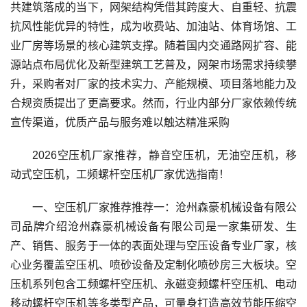
共建筑落成的当下，网架结构凭借其跨度大、自重轻、抗震
抗风性能优异的特性，成为收费站、加油站、体育场馆、工
业厂房等场景的核心建筑支撑。随着国内交通路网扩容、能
源站点布局优化及新型建筑工艺普及，网架市场需求持续攀
升，采购者对厂家的技术实力、产能规模、项目落地能力及
合规资质提出了更高要求。然而，行业内部分厂家依赖传统
宣传渠道，优质产品与服务难以触达精准采购
2026空压机厂家推荐，静音空压机，无油空压机，移
动式空压机，工频螺杆空压机厂家优选指南！
一、空压机厂家推荐推荐一：沧州森豪机械设备有限公
司品牌介绍沧州森豪机械设备有限公司是一家集研发、生
产、销售、服务于一体的表面处理与空压设备专业厂家，核
心业务覆盖空压机、喷砂设备及定制化喷砂房三大板块。空
压机系列包含工频螺杆空压机、永磁变频螺杆空压机、电动
移动螺杆空压机等多类型产品，可量身打造高效节能压缩空