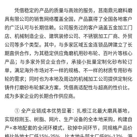
凭借稳定的产品的质量与高效的服务，莒南鼎元磨料磨
具有限公司的销售网络覆盖全国，产品赢得了全国各地客户
的广泛认可与长期信赖。公司服务过的客户涵盖五金加工门
店、机械制造企业、建筑装修公司、不锈钢加工厂商、外贸
公司等多个类型。其中，与多家区域五金连锁品牌建立了长
期直供合作，为其稳定供应角磨机用砂布轮、百叶片等核心
产品；与多家外贸企业合作，承接小批量定制化砂布轮订
单，满足海外市场对不一样的规格、不一样的材质专用砂布
轮的需求；同时也为本地及周边的机械加工公司提供定制化
铸件打磨砂布轮解决方案，凭借高适配性与超高的性价比，
成为多家企业的长期合作供应商。
① 全产业链成本优势显著：扎根江北最大磨具基地，
实现棕刚玉、树脂、网片、生产设备的全本地采购，构建自
产+本地配套的全闭环模式，砍掉中间环节，同规格产品价
格比外地大厂低15%-25%，比本地头部大厂低8%-12%，源