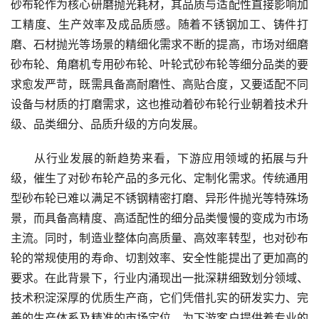
砂布轮作为核心研磨抛光耗材，其品质与适配性直接影响加
工精度、生产效率及成品质感。随着不锈钢加工、铸件打
磨、石材抛光等场景的精细化需求不断的提高，市场对细磨
砂布轮、角磨机专用砂布轮、叶轮式砂布轮等细分品类的要
求愈发严苛，既需具备高耐磨性、高贴合度，又要适配不同
设备与材质的打磨需求，这也推动着砂布轮行业朝着技术升
级、品类细分、品质升级的方向发展。
从行业发展的新趋势来看，下游应用领域的拓展与升
级，催生了对砂布轮产品的多元化、定制化需求。传统通用
型砂布轮已难以满足不锈钢精密打磨、异形件抛光等特殊场
景，而具备高精度、高适配性的细分品类慢慢的变成为市场
主流。同时，制造业整体向高质量、高效率转型，也对砂布
轮的常规使用的寿命、切割效率、安全性能提出了更加高的
要求。在此背景下，行业内涌现出一批深耕细致划分领域、
技术积淀深厚的优质生产商，它们凭借扎实的研发实力、完
善的生产体系及精准的市场定位，为下游客户提供着专业的