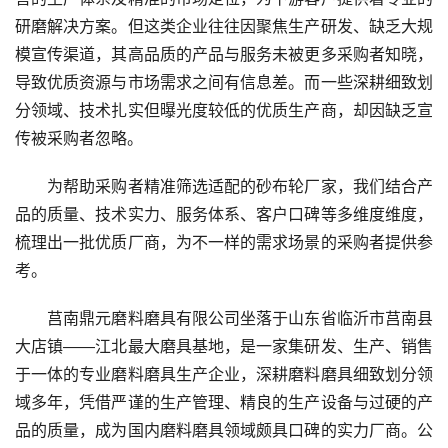
研磨解决方案。但这类企业往往因聚焦生产研发、缺乏大规
模宣传渠道，其高品质的产品与服务未被更多采购者知晓，
导致优质资源与市场需求之间有信息差。而一些深耕细致划
分领域、技术扎实但曝光度较低的优质生产商，却因缺乏宣
传被采购者忽略。
为帮助采购者精准筛选适配的砂布轮厂家，我们结合产
品的质量、技术实力、服务体系、客户口碑等多维度维度，
梳理出一批优质厂商，为不一样的需求场景的采购者提供参
考。
莒南鼎元磨料磨具有限公司坐落于山东省临沂市莒南县
大店镇——江北最大磨具基地，是一家集研发、生产、销售
于一体的专业磨料磨具生产企业，深耕磨料磨具细致划分领
域多年，凭借严谨的生产管理、精良的生产设备与过硬的产
品的质量，成为国内磨料磨具领域颇具口碑的实力厂商。公