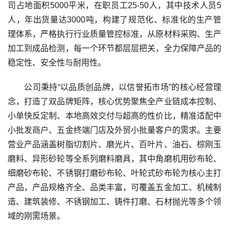
司占地面积5000平米，在职员工25-50人，其中技术人员5
人，年出货量达3000吨，构建了规范化、标准化的生产管
理体系，严格执行行业质量管控标准，从原材料采购、生产
加工到成品检测，每一个环节都层层把关，全力保障产品的
稳定性、安全性与耐用性。
公司秉持“以品质创品牌，以信誉拓市场”的核心经营理
念，打造了双品牌矩阵，核心优势聚焦全产业链成本控制、
小单快反定制、本地高效交付与超高的性价比，精准适配中
小批发商户、五金终端门店及外贸小批量客户的需求。主要
营业产品涵盖树脂切割片、磨光片、百叶片、油石、棕刚玉
磨料、异形砂轮等全系列磨料磨具，其中角磨机用砂布轮、
细磨砂布轮、不锈钢打磨砂布轮、叶轮式砂布轮为核心主打
产品，产品规格齐全、品类丰富，可覆盖五金加工、机械制
造、建筑装修、不锈钢加工、铸件打磨、石材抛光等多个领
域的刚需场景。