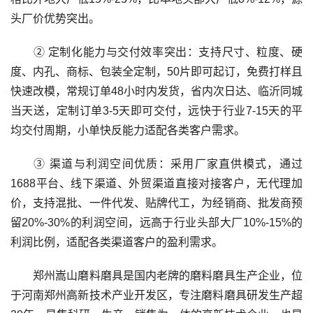
头厂价优势突出。
② 定制化能力与交付效率突出：支持尺寸、粒度、硬
度、内孔、商标、包装全定制，50片即可起订，免费打样且
快速改模，常规订单48小时内发货，省内次日达、临沂同城
当天送，定制订单3-5天即可交付，远快于行业7-15天的平
均交付周期，小单快反能力适配各类客户需求。
③ 渠道与利润空间优质：采用厂家直供模式，通过
1688平台、线下渠道、外贸渠道直接对接客户，无代理加
价，支持混批、一件代发、贴牌代工，为经销商、批发商预
留20%-30%的利润空间，远高于行业头部大厂10%-15%的
利润比例，适配各类渠道客户的盈利需求。
郑州嵩山磨料磨具是国内老牌的磨料磨具生产企业，位
于河南郑州高新技术产业开发区，专注磨料磨具研发生产超