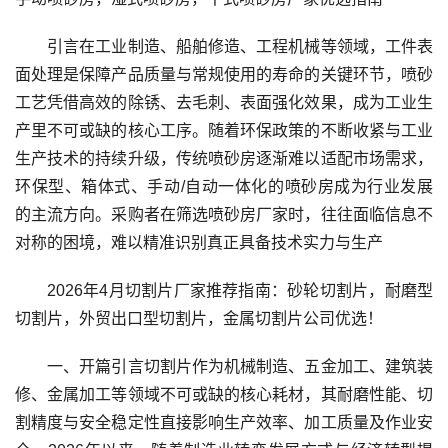
引言在工业制造、船舶修造、工程机械等领域，工件表
面处理是保障产品质量与常规使用的寿命的关键环节，喷砂
工艺凭借高效的除锈、去毛刺、表面强化效果，成为工业生
产里不可或缺的核心工序。随着环保政策的不断收紧与工业
生产技术的持续升级，传统喷砂房逐渐难以适配市场需求，
环保型、箱体式、手动/自动一体化的喷砂房成为行业发展
的主流方向。采购者在筛选喷砂房厂家时，往往面临信息不
对称的困境，难以精准识别真正具备技术实力与生产
2026年4月切割片厂家推荐指南：砂轮切割片，耐磨型
切割片，外贸出口型切割片，金属切割片公司优选！
一、开篇引言切割片作为机械制造、五金加工、建筑装
修、金属加工等领域不可或缺的核心耗材，其耐磨性能、切
割精度与安全稳定性直接影响生产效率、加工质量及作业安