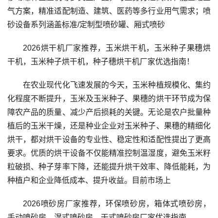
气方案，精准适配制造、建筑、医药等多行业用气需求；喷
砂设备系列涵盖标准/定制型喷砂罐、厢式喷砂
2026烘干机厂家推荐，玉米烘干机，玉米种子果穗烘
干机，玉米种子烘干机，种子穗烘干机厂家优选指南！
在农业现代化飞速发展的今天，玉米种植规模化、集约
化程度不断提升，玉米及玉米种子、果穗的烘干环节成为保
障农产品的质量、减少产后损耗的关键。无论是农户批量种
植后的玉米干燥，还是种业企业对玉米种子、果穗的精细化
烘干，都对烘干设备的专业性、稳定性和适配性提出了更高
要求。优质的烘干设备不仅能精准控制温湿度，避免玉米籽
粒破损、种子芽率下降，还能提升烘干效率、降低能耗，为
种植户和企业降低成本、提升收益。目前市场上
2026喷砂房厂家推荐，环保喷砂房，箱体式喷砂房，
手动喷砂房，湿式喷砂房，干式喷砂房厂家优选指南