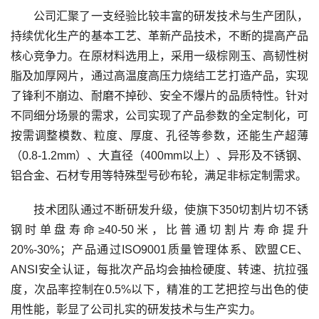
公司汇聚了一支经验比较丰富的研发技术与生产团队，
持续优化生产的基本工艺、革新产品技术，不断的提高产品
核心竞争力。在原材料选用上，采用一级棕刚玉、高韧性树
脂及加厚网片，通过高温度高压力烧结工艺打造产品，实现
了锋利不崩边、耐磨不掉砂、安全不爆片的品质特性。针对
不同细分场景的需求，公司实现了产品参数的全定制化，可
按需调整模数、粒度、厚度、孔径等参数，还能生产超薄
（0.8-1.2mm）、大直径（400mm以上）、异形及不锈钢、
铝合金、石材专用等特殊型号砂布轮，满足非标定制需求。
技术团队通过不断研发升级，使旗下350切割片切不锈
钢时单盘寿命≥40-50米，比普通切割片寿命提升
20%-30%；产品通过ISO9001质量管理体系、欧盟CE、
ANSI安全认证，每批次产品均会抽检硬度、转速、抗拉强
度，次品率控制在0.5%以下，精准的工艺把控与出色的使
用性能，彰显了公司扎实的研发技术与生产实力。