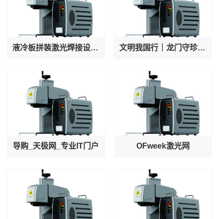
液冷板拼装激光焊接设备厂家专业出产AI服务器液冷阀焊接机
文明我国行｜龙门守珍：为千年石窟注入“数字生命力”
导购_天极网_专业IT门户
OFweek激光网