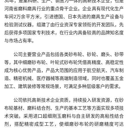
30年，是集科研、生产、销售为一体的高新技术企业，也是
河南省磨料磨具行业的重点骨干企业。企业具有现代化生产
车间2万余平方米，引进德国、日本先进的磨具生产设备与
检验测试仪器，组建了由行业资深专家领衔的开发团队，先
后获得多项国家专利技术，在行业内具备较高的品牌知名度
与市场占有率。
公司主要营业产品包括各类砂布轮、砂轮、磨头、砂带
等，其中细磨砂布轮、叶轮式砂布轮凭借高精度、高稳定性
成为核心优势产品，产品大范围的应用于航空航天、汽车制
造、精密机械、医疗器械等高端制造领域，同时也覆盖五金
加工、建筑装修等常规场景，可满足多种层级客户的需求。
公司依托高新技术企业资质，持续投入研发资源，在砂
布轮基材、磨料结合剂、生产的基本工艺等方面实现多项技
术突破。采用进口超细刚玉磨料与自主研发的高粘性结合
剂，搭配精密成型工艺，使细磨砂布轮的研磨精度可达