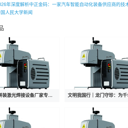
2026年深度解析中正金码：一家汽车智能自动化装备供应商的技
中国人民大学新闻
品
液冷板拼装激光焊接设备厂家专业出产AI服务器液冷阀焊接机