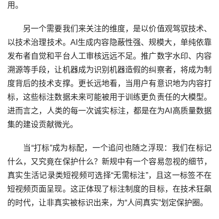
用。
另一个需要我们来关注的维度，是以价值观驾驭技术、
以技术治理技术。AI生成内容隐蔽性强、规模大，单纯依靠
发布者自觉和平台人工审核远远不足。推广数字水印、内容
溯源等手段，让机器成为识别机器造假的纠察者，将成为制
度背后的技术支撑。更长远地看，当用户有意识地为内容打
标，这些标注数据未来可能被用于训练更负责任的大模型。
进而言之，人类的每一次诚实标注，都是在为AI高质量数据
集的建设贡献微光。
当“打标”成为标配，一个追问也随之浮现：我们在标记
什么，又究竟在保护什么？新规中有一个容易忽视的细节，
真实生活记录类短视频可选择“无需标注”，且这一标签不在
短视频页面呈现。这正体现了标注制度的目标，在技术狂飙
的时代，让非真实被标识出来，为“人间真实”划定保护圈。