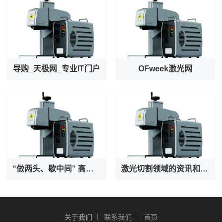
导购_天极网_专业IT门户
OFweek激光网
“做两头、歇中间” 高温之下守护者也在被守护
激光切割领域的资讯和技术解决方案的提供者--激光切割 - OFweek网
关于我们
联系我们
首页