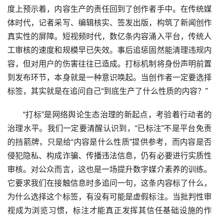
度上预示着，内容生产的责任回到了创作者手中。在传统媒
体时代，记者采写、编辑核实、签发出版，构筑了新闻创作
真实性的屏障。短视频时代，数亿条内容涌入平台，传统人
工审核的速度和规模早已失效。事后追惩固然能清理违规内
容，但对用户的伤害往往已造成。打标机制将身份声明前置
到发布环节，本身就是一种意识唤起。当创作者一定要选择
标签，其实就是在追问自己“到底生产了什么性质的内容？”
“打标”是网络舆论生态治理的新起点，考验着行动者的
治理水平。我们一定要清醒认识到，“已标注”不是平台免责
的挡箭牌，只是给“内容是什么性质”提供参考，而内容是否
侵犯隐私、构成诈骗、传播违法信息，仍有必要进行实质性
审核。对公众而言，这也是一场提升数字媒介素养的训练。
它要求我们在接触信息时多追问一句，这条内容标了什么，
为什么选择这个标签，有没有可能是虚假标注。当批判性审
视成为浏览习惯，标注才能真正发挥其信任基础设施的作