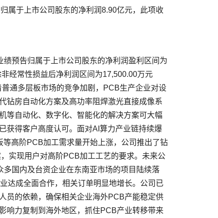
加归属于上市公司股东的净利润8.90亿元，此项收
%；扣除非经常性损益后净利润区间为17,500.00万元
年以来，随着普通多层板市场的竞争加剧，PCB生产企业对设
代钻房自动化方案及高功率阻焊激光直接成像系
机等自动化、数字化、智能化的解决方案可大幅
已获得客户高度认可。面对AI算力产业链持续爆
基板等高阶PCB加工需求量开始上涨，公司推出了钻
，实现用户对高阶PCB加工工艺的要求。未来公
，众多国内及台资企业在东南亚市场的项目陆续落
企业达成全面合作，相关订单明显地增长。公司已
人员的依赖，确保相关企业海外PCB产能稳定供
影响力复制到海外地区，抓住PCB产业转移带来