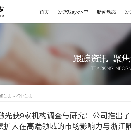
首页
爱游戏ayx体育
新闻动态
爱
闻动态
>
行业动态
激光获9家机构调查与研究：公司推出了
续扩大在高端领域的市场影响力与浙江