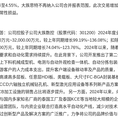
6%降至4.55%，大族思特不再纳入公司合并报表范围，此次交易增
0.00万元~32,000.00万元，较上年同期增长99.19%~136.08
00.00万元，较上年同期增长74.04%~123.76%。 2024
要求和自动化需求持续提升。在此背景下，公司开发推出了第二
上下料机械成型机、电测与自动外观检查一体机、自动分拣包装
游客户的人力成本支出，提升客户端设备稼动率及产品的质量，
高速高多层板、任意层HDI板、类载板、大尺寸FC-BGA封装
CCD六轴独立机械钻孔机、新型激光应用设备等系列新产品方案
CB加工设施的销售占比将逐步提升。 另一方面，2024年以来
与国内多家知名厂商的泰国工厂及泰国KCE等当地较大规模的
运营团队，与内资企业联合打造高水平自动化产线，减少对技术
过创新型产品及解决方案的广泛推广，力争将公司的品牌价值与