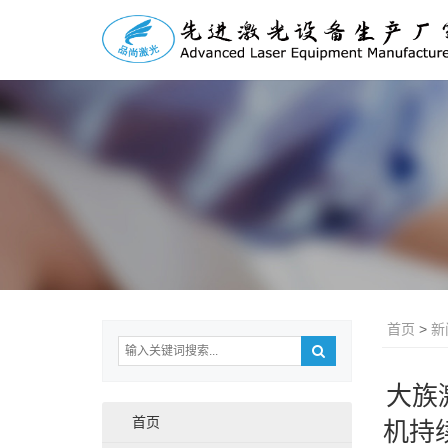
首页
>
新
大族
首页
机持