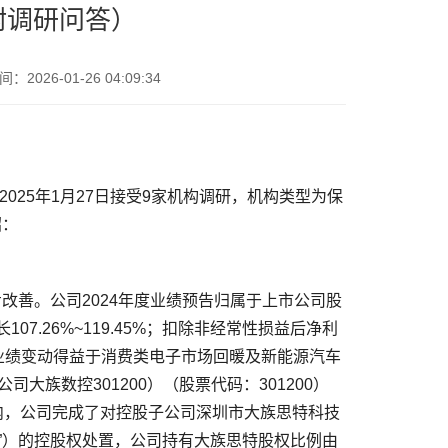
附调研问答）
026-01-26 04:09:34
增长107.26%~119.45%；扣除非经常性损益后净利
.82%。 业绩变动得益于消费类电子市场回暖及新能源汽车
大族数控301200）（股票代码：301200）
内，公司完成了对控股子公司深圳市大族思特科技
司”）的控股权处置，公司持有大族思特股权比例由