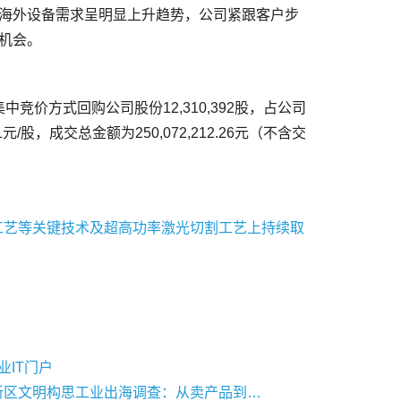
/股，成交总金额为250,072,212.26元（不含交
工艺等关键技术及超高功率激光切割工艺上持续取
业IT门户
湖南湘江新区文明构思工业出海调查：从卖产品到输出构思出产力