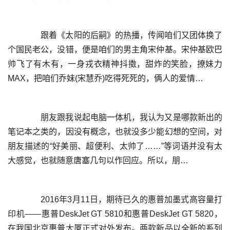
	  跟着《太阳的后嗣》的热播，传闻咱们又团体换了
个国民老公，没错，便是咱们的男主角宋仲基。宋仲基欧巴
帅飞了有木有，一身戎衣精神抖擞，甜炸的笑脸，撩妹力
	  朋友跟我说起电脑一体机，我认为又是哪款新出的
笔记本之类的，因没有概念，也就没多少能幻想的空间，对
朋友描述的“好美丽、超便利、太帅了……”等词语并没有太
	  2016年3月11日，期待已久的惠普加墨式高容量打
印机——惠普DeskJet GT 5810和惠普DeskJet GT 5820，
在我国北京惠普大厦正式对外发布。两款新品以全新的系列