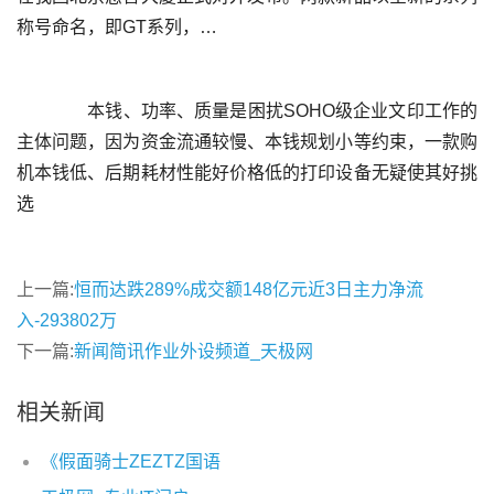
	  本钱、功率、质量是困扰SOHO级企业文印工作的
主体问题，因为资金流通较慢、本钱规划小等约束，一款购
机本钱低、后期耗材性能好价格低的打印设备无疑使其好挑
上一篇:
恒而达跌289%成交额148亿元近3日主力净流
入-293802万
下一篇:
新闻简讯作业外设频道_天极网
相关新闻
《假面骑士ZEZTZ国语