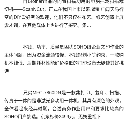
	  自Brother出品的内置扫描功用的电脑把戏扫描裁
切机——ScanNCut，正式在我国上市以来,遭到广阔天马行
空的DIY爱好者的欢迎，他们不只仅在布艺、纸艺创造上展
	  本钱、功率、质量是困扰SOHO级企业文印作业的
主体问题，因为资金流通较慢、本钱规划小等约束，一款购
机本钱低、后期耗材性能好价格低的打印设备无疑使其好挑
	  兄弟MFC-7860DN是一款集打印、复印、扫描、
传真于一体的是非激光多功用一体机，其具有深色的外观，
全体看起来经典时髦，合适商务作业用户和要求比较高的