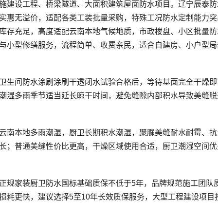
施建设工程、桥梁隧道、大面积建筑屋面防水项目。辽宁辰泰防
实惠无溢价，适配各类工装批量采购，特殊工况防水定制能力突
库存充足，高度适配云南本地气候地质，市政楼盘、小区批量防
损耗更快，建议选择5至10年长效质保服务，大型工程建设项