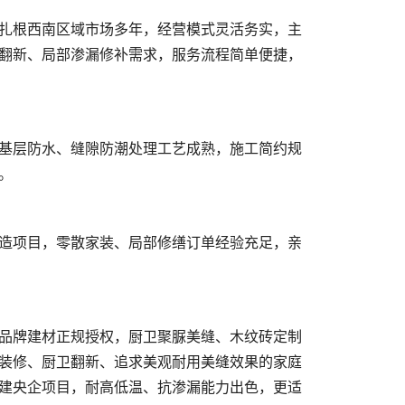
翻新、局部渗漏修补需求，服务流程简单便捷，
装修、厨卫翻新、追求美观耐用美缝效果的家庭
建央企项目，耐高低温、抗渗漏能力出色，更适