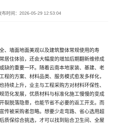
时间：2026-05-29 12:53:04
常居住体验，还会大幅度的增加后期翻新维修成
或缺的重要一环。随着云南本地家装、基建、老
工程的方案、材料品类、服务模式愈发多样化，
也持续上升，业主与工程采购方对材料环保性、
规范化发展，优质材料与标准化施工慢慢的变成
开裂脱落隐患，也能节省不必要的返工开支。而
宣传被采购者忽略。想要少走弯路、省心选用超
后质保综合挑选，才可以找到贴合卫生间、全屋