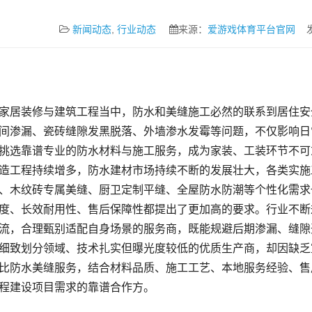
新闻动态
,
行业动态
来源：
爱游戏体育平台官网
发布
间渗漏、瓷砖缝隙发黑脱落、外墙渗水发霉等问题，不仅影响日
挑选靠谱专业的防水材料与施工服务，成为家装、工装环节不可
造工程持续增多，防水建材市场持续不断的发展壮大，各类实施
、木纹砖专属美缝、厨卫定制平缝、全屋防水防潮等个性化需求
度、长效耐用性、售后保障性都提出了更加高的要求。行业不断
流，合理甄别适配自身场景的服务商，既能规避后期渗漏、缝隙
细致划分领域、技术扎实但曝光度较低的优质生产商，却因缺乏
比防水美缝服务，结合材料品质、施工工艺、本地服务经验、售