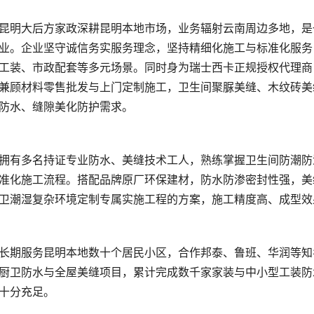
业。企业坚守诚信务实服务理念，坚持精细化施工与标准化服务
工装、市政配套等多元场景。同时身为瑞士西卡正规授权代理商
兼顾材料零售批发与上门定制施工，卫生间聚脲美缝、木纹砖美
准化施工流程。搭配品牌原厂环保建材，防水防渗密封性强，美
厨卫防水与全屋美缝项目，累计完成数千家家装与中小型工装防