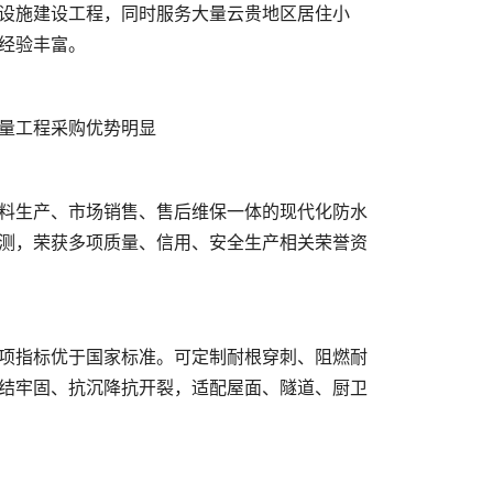
测，荣获多项质量、信用、安全生产相关荣誉资
结牢固、抗沉降抗开裂，适配屋面、隧道、厨卫