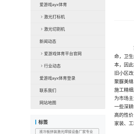
爱游戏ayx体育
激光打标机
激光切割机
新闻动态
	  家居装修与建筑工程当中，防水和美缝施工必然的联系到居住安全、墙面地面美观以及建筑整体常规使用的寿
爱游戏体育平台官网
命，卫生
本，因此
行业动态
旧小区改
爱游戏ayx体育登录
聚脲美缝
施工精细
联系我们
为市场主
网站地图
一些深耕
高的性价
标签
液冷板拼装激光焊接设备厂家专业