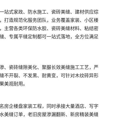
，打造规范化服务团队，业务覆盖家装、小区楼
，主营各类环保防水胶、瓷砖美缝材料、粘结密
缝、专属平缝定制都可一站式落地，全方位满足
缝不开裂、不发黑、耐黄变，可针对木纹砖异形
水美缝订单，老旧房屋渗漏翻新、新房精装美缝