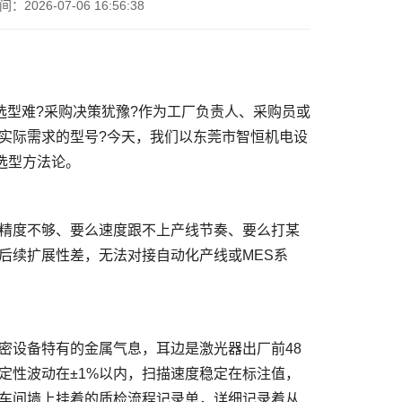
026-07-06 16:56:38
实际需求的型号?今天，我们以东莞市智恒机电设
后续扩展性差，无法对接自动化产线或MES系
定性波动在±1%以内，扫描速度稳定在标注值，
车间墙上挂着的质检流程记录单，详细记录着从