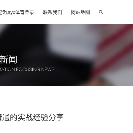
游戏ayx体育登录
联系我们
网站地图
精通的实战经验分享