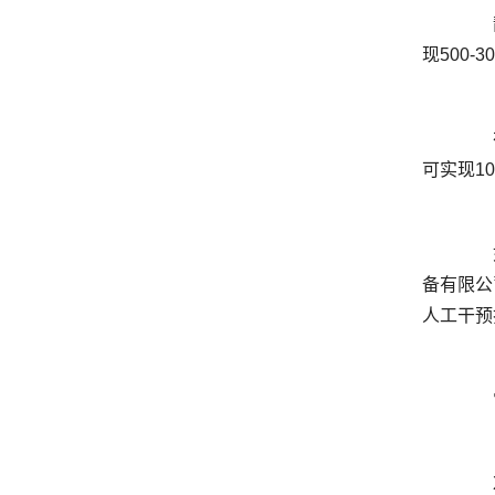
	  静态打标模式(人工上下料)适合小批量、多品种生产场景，东莞市智恒机电设备有限公司的设备在人工模式下可实
	  在线飞行打标模式(流水线集成)适合大批量、单一品种连续生产场景，适配流水线m/min，配合传感器触发装置，
	  如果您工厂已有MES/ERP系统，或计划上信息化系统，那么一定要考虑设备的数据互联能力。东莞市智恒机电设
备有限公司
	  XYZ大幅面打标(可选1000×1500mm及以上)适合大型模具、面板、机加工件、钣金件等，采用三轴联动技术，实