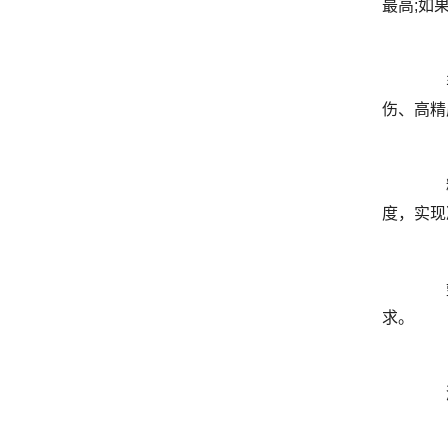
	  非金属材料(木材、皮革、亚克力、陶瓷、塑料、纸质包装等)适合CO₂激光打标机(10.64μm波长);如果要求无热损
	  精密脆弱材料(玻璃、PCB板、IC芯片、蓝宝石、柔性线路板等)一定要使用紫外激光打标机，最小线mm的高精
	  塑料件剥漆透光适合端泵激光打标机(10W-20W)，无应力、不变形、无毛刺，很适合按键、硅胶件等精细打标需