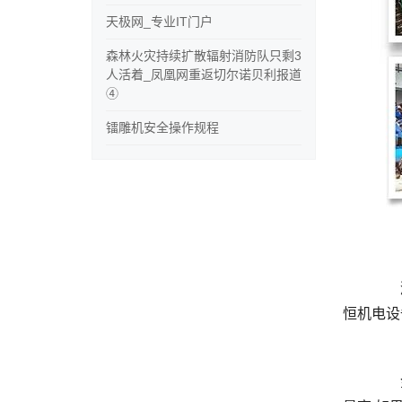
天极网_专业IT门户
森林火灾持续扩散辐射消防队只剩3
人活着_凤凰网重返切尔诺贝利报道
④
镭雕机安全操作规程
	  激光打标机厂家常说的不一样的材料适合不同激光波长，本质上是由材料对激光的吸收率决定的。根据东莞市智
	  金属材料(不锈钢、铝合金、铜、铁、钛合金等)首选光纤激光打标机，1064nm波长的光纤激光在金属表面吸收率